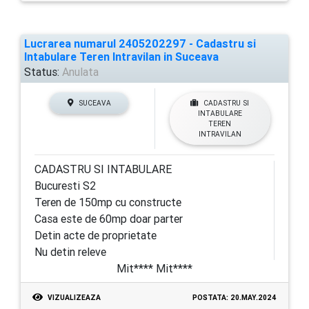
Lucrarea numarul 2405202297 - Cadastru si
Intabulare Teren Intravilan in Suceava
Status:
Anulata
SUCEAVA
CADASTRU SI
INTABULARE
TEREN
INTRAVILAN
CADASTRU SI INTABULARE
Bucuresti S2
Teren de 150mp cu constructe
Casa este de 60mp doar parter
Detin acte de proprietate
Nu detin releve
Mit**** Mit****
VIZUALIZEAZA
POSTATA: 20.MAY.2024