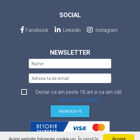
SOCIAL
Facebook
Linkedin
Instagram
NEWSLETTER
Declar ca am peste 18 ani si ca am citit
Termeni si conditii
ABONEAZA-TE
Acest website foloseste cookie-uri. În cazul în
Accept