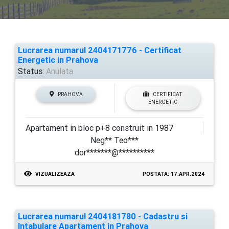
Lucrarea numarul 2404171776 - Certificat
Energetic in Prahova
Status:
Anulata
PRAHOVA
CERTIFICAT
ENERGETIC
Apartament in bloc p+8 construit in 1987
Neg** Teo***
dor*******@**********
VIZUALIZEAZA
POSTATA: 17.APR.2024
Lucrarea numarul 2404181780 - Cadastru si
Intabulare Apartament in Prahova