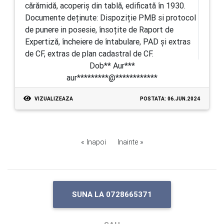
cărămidă, acoperiș din tablă, edificată în 1930.
Documente deținute: Dispoziție PMB si protocol
de punere in posesie, însoțite de Raport de
Expertiză, încheiere de întabulare, PAD și extras
de CF, extras de plan cadastral de CF.
Dob** Aur***
aur*********@************
VIZUALIZEAZA
POSTATA: 06.JUN.2024
« Inapoi
Inainte »
SUNA LA 0728665371