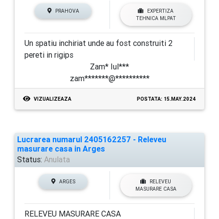
PRAHOVA
EXPERTIZA
TEHNICA MLPAT
Un spatiu inchiriat unde au fost construiti 2
pereti in rigips
Zam* Iul***
zam*******@**********
VIZUALIZEAZA
POSTATA: 15.MAY.2024
Lucrarea numarul 2405162257 - Releveu
masurare casa in Arges
Status:
Anulata
ARGES
RELEVEU
MASURARE CASA
RELEVEU MASURARE CASA