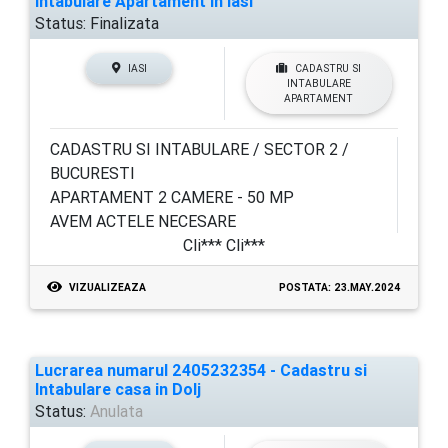
Intabulare Apartament in Iasi
Status:
Finalizata
IASI
CADASTRU SI
INTABULARE
APARTAMENT
CADASTRU SI INTABULARE / SECTOR 2 /
BUCURESTI
APARTAMENT 2 CAMERE - 50 MP
AVEM ACTELE NECESARE
Cli*** Cli***
VIZUALIZEAZA
POSTATA: 23.MAY.2024
Lucrarea numarul 2405232354 - Cadastru si
Intabulare casa in Dolj
Status:
Anulata