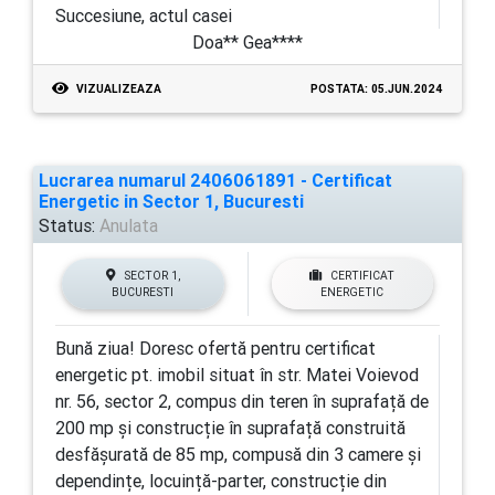
Succesiune, actul casei
Doa** Gea****
VIZUALIZEAZA
POSTATA: 05.JUN.2024
Lucrarea numarul 2406061891 - Certificat
Energetic in Sector 1, Bucuresti
Status:
Anulata
SECTOR 1,
CERTIFICAT
BUCURESTI
ENERGETIC
Bună ziua! Doresc ofertă pentru certificat
energetic pt. imobil situat în str. Matei Voievod
nr. 56, sector 2, compus din teren în suprafață de
200 mp și construcție în suprafață construită
desfășurată de 85 mp, compusă din 3 camere și
dependințe, locuință-parter, construcție din