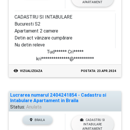
APARTAMENT
CADASTRU SI INTABULARE
Bucuresti S2
Apartament 2 camere
Detin act vânzare cumpărare
Nu detin releve
Tud****** Cri*****
kri**************@**********
VIZUALIZEAZA
POSTATA: 23.APR.2024
Lucrarea numarul 2404241854 - Cadastru si
Intabulare Apartament in Braila
Status:
Anulata
BRAILA
CADASTRU SI
INTABULARE
APARTAMENT