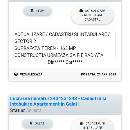
ILFOV
ACTUALIZARE
/ RECTIFICARE
CADASTRU
ACTUALIZARE / CADASTRU SI INTABULARE /
SECTOR 2
SUPRAFATA TEREN - 163 MP
CONSTRUCTIA URMEAZA SA FIE RADIATA
Din***** Cor*****
VIZUALIZEAZA
POSTATA: 23.APR.2024
Lucrarea numarul 2404231843 - Cadastru si
Intabulare Apartament in Galati
Status:
Anulata
GALATI
CADASTRU SI
INTABULARE