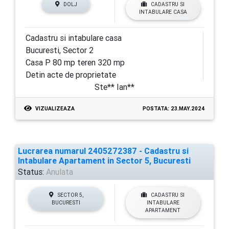
DOLJ
CADASTRU SI
INTABULARE CASA
Cadastru si intabulare casa
Bucuresti, Sector 2
Casa P 80 mp teren 320 mp
Detin acte de proprietate
Ste** Ian**
VIZUALIZEAZA
POSTATA: 23.MAY.2024
Lucrarea numarul 2405272387 - Cadastru si
Intabulare Apartament in Sector 5, Bucuresti
Status:
Anulata
SECTOR 5,
CADASTRU SI
BUCURESTI
INTABULARE
APARTAMENT