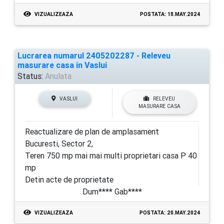
VIZUALIZEAZA
POSTATA: 18.MAY.2024
Lucrarea numarul 2405202287 - Releveu
masurare casa in Vaslui
Status:
Anulata
VASLUI
RELEVEU
MASURARE CASA
Reactualizare de plan de amplasament
Bucuresti, Sector 2,
Teren 750 mp mai mai multi proprietari casa P 40
mp
Detin acte de proprietate
Dum**** Gab****
VIZUALIZEAZA
POSTATA: 20.MAY.2024