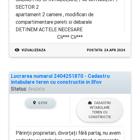
SECTOR 2
apartament 2 camere , modificari de
compartimentare pereti si debarale
DETINEM ACTELE NECESARE
Cli*** Cli***
VIZUALIZEAZA
POSTATA: 24.APR.2024
Lucrarea numarul 2404251870 - Cadastru
intabulare teren cu constructie in Ilfov
Status:
Anulata
ILFOV
CADASTRU
INTABULARE
TEREN CU
CONSTRUCTIE
Părinții proprietari, divorțați fără partaj, nu avem