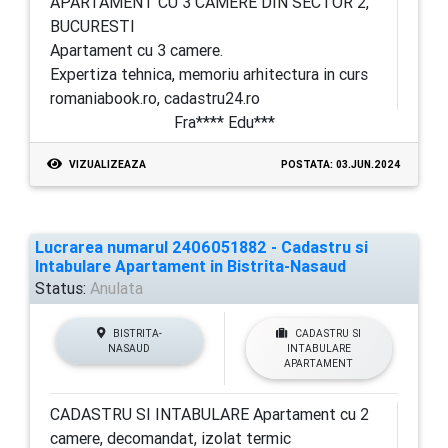
APARTAMENT CU 3 CAMERE DIN SECTOR 2,
BUCURESTI
Apartament cu 3 camere.
Expertiza tehnica, memoriu arhitectura in curs
romaniabook.ro, cadastru24.ro
Fra**** Edu***
VIZUALIZEAZA
POSTATA: 03.JUN.2024
Lucrarea numarul 2406051882 - Cadastru si
Intabulare Apartament in Bistrita-Nasaud
Status:
Anulata
BISTRITA-
CADASTRU SI
NASAUD
INTABULARE
APARTAMENT
CADASTRU SI INTABULARE Apartament cu 2
camere, decomandat, izolat termic