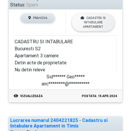
Status:
Spam
PRAHOVA
CADASTRU SI
INTABULARE
APARTAMENT
CADASTRU SI INTABULARE
Bucuresti S2
Apartament 3 camere
Detin acte de proprietate
Nu detin releve
Sid****** Geo*****
anc********@**********
VIZUALIZEAZA
POSTATA: 18.APR.2024
Lucrarea numarul 2404221825 - Cadastru si
Intabulare Apartament in Timis