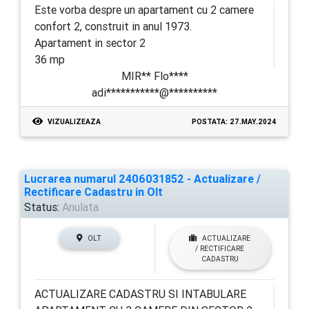
Este vorba despre un apartament cu 2 camere
confort 2, construit in anul 1973.
Apartament in sector 2
36 mp
MIR** Flo****
adi***********@**********
VIZUALIZEAZA
POSTATA: 27.MAY.2024
Lucrarea numarul 2406031852 - Actualizare /
Rectificare Cadastru in Olt
Status:
Anulata
OLT
ACTUALIZARE
/ RECTIFICARE
CADASTRU
ACTUALIZARE CADASTRU SI INTABULARE