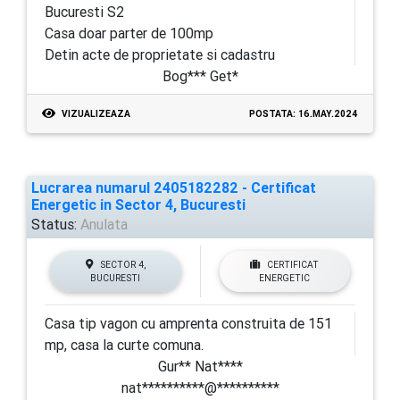
Bucuresti S2
Casa doar parter de 100mp
Detin acte de proprietate si cadastru
Bog*** Get*
VIZUALIZEAZA
POSTATA: 16.MAY.2024
Lucrarea numarul 2405182282 - Certificat
Energetic in Sector 4, Bucuresti
Status:
Anulata
SECTOR 4,
CERTIFICAT
BUCURESTI
ENERGETIC
Casa tip vagon cu amprenta construita de 151
mp, casa la curte comuna.
Gur** Nat****
nat**********@**********