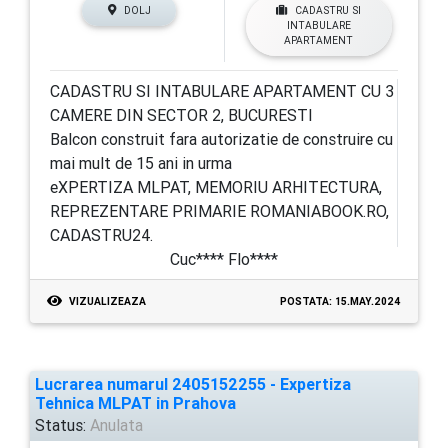
DOLJ
CADASTRU SI
INTABULARE
APARTAMENT
CADASTRU SI INTABULARE APARTAMENT CU 3
CAMERE DIN SECTOR 2, BUCURESTI
Balcon construit fara autorizatie de construire cu
mai mult de 15 ani in urma
eXPERTIZA MLPAT, MEMORIU ARHITECTURA,
REPREZENTARE PRIMARIE ROMANIABOOK.RO,
CADASTRU24.
Cuc**** Flo****
VIZUALIZEAZA
POSTATA: 15.MAY.2024
Lucrarea numarul 2405152255 - Expertiza
Tehnica MLPAT in Prahova
Status:
Anulata