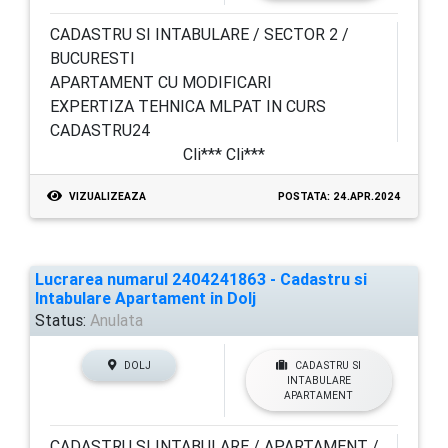
CADASTRU SI INTABULARE / SECTOR 2 /
BUCURESTI
APARTAMENT CU MODIFICARI
EXPERTIZA TEHNICA MLPAT IN CURS
CADASTRU24
Cli*** Cli***
VIZUALIZEAZA
POSTATA: 24.APR.2024
Lucrarea numarul 2404241863 - Cadastru si
Intabulare Apartament in Dolj
Status:
Anulata
DOLJ
CADASTRU SI
INTABULARE
APARTAMENT
CADASTRU SI INTABULARE / APARTAMENT /