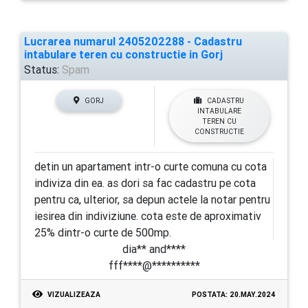
Lucrarea numarul 2405202288 - Cadastru
intabulare teren cu constructie in Gorj
Status:
Spam
GORJ
CADASTRU
INTABULARE
TEREN CU
CONSTRUCTIE
detin un apartament intr-o curte comuna cu cota
indiviza din ea. as dori sa fac cadastru pe cota
pentru ca, ulterior, sa depun actele la notar pentru
iesirea din indiviziune. cota este de aproximativ
25% dintr-o curte de 500mp.
dia** and****
fff****@**********
VIZUALIZEAZA
POSTATA: 20.MAY.2024