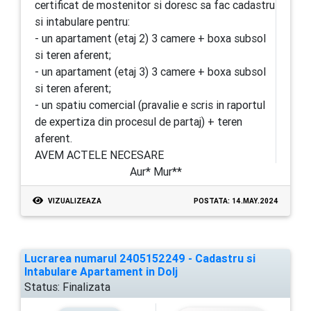
certificat de mostenitor si doresc sa fac cadastru
si intabulare pentru:
- un apartament (etaj 2) 3 camere + boxa subsol
si teren aferent;
- un apartament (etaj 3) 3 camere + boxa subsol
si teren aferent;
- un spatiu comercial (pravalie e scris in raportul
de expertiza din procesul de partaj) + teren
aferent.
AVEM ACTELE NECESARE
Aur* Mur**
VIZUALIZEAZA
POSTATA: 14.MAY.2024
Lucrarea numarul 2405152249 - Cadastru si
Intabulare Apartament in Dolj
Status:
Finalizata