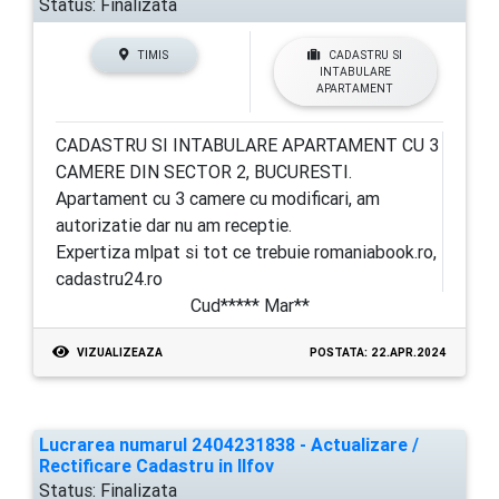
Status:
Finalizata
TIMIS
CADASTRU SI
INTABULARE
APARTAMENT
CADASTRU SI INTABULARE APARTAMENT CU 3
CAMERE DIN SECTOR 2, BUCURESTI.
Apartament cu 3 camere cu modificari, am
autorizatie dar nu am receptie.
Expertiza mlpat si tot ce trebuie romaniabook.ro,
cadastru24.ro
Cud***** Mar**
VIZUALIZEAZA
POSTATA: 22.APR.2024
Lucrarea numarul 2404231838 - Actualizare /
Rectificare Cadastru in Ilfov
Status:
Finalizata