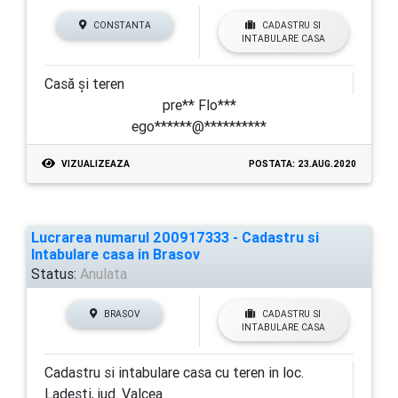
CONSTANTA
CADASTRU SI
INTABULARE CASA
Casă și teren
pre** Flo***
ego******@**********
VIZUALIZEAZA
POSTATA: 23.AUG.2020
Lucrarea numarul 200917333 - Cadastru si
Intabulare casa in Brasov
Status:
Anulata
BRASOV
CADASTRU SI
INTABULARE CASA
Cadastru si intabulare casa cu teren in loc.
Ladesti, jud. Valcea.