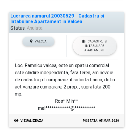
Lucrarea numarul 20030529 - Cadastru si
Intabulare Apartament in Valcea
Status:
Anulata
VALCEA
CADASTRU SI
INTABULARE
APARTAMENT
Loc. Ramnicu valcea, este un spatiu comercial
este cladire independenta, fara teren, am nevoie
de cadastru pt cumparare, il solicita banca, detin
act vanzare cumparare, 2 prop. , suprafata 200
mp.
Ros* Mih**
mal************@**********
VIZUALIZEAZA
POSTATA: 05.MAR.2020