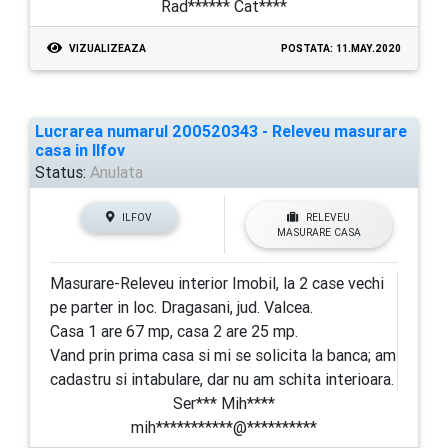
Rad****** Cat****
VIZUALIZEAZA
POSTATA: 11.MAY.2020
Lucrarea numarul 200520343 - Releveu masurare
casa in Ilfov
Status:
Anulata
ILFOV
RELEVEU
MASURARE CASA
Masurare-Releveu interior Imobil, la 2 case vechi
pe parter in loc. Dragasani, jud. Valcea.
Casa 1 are 67 mp, casa 2 are 25 mp.
Vand prin prima casa si mi se solicita la banca; am
cadastru si intabulare, dar nu am schita interioara.
Ser*** Mih****
mih***********@**********