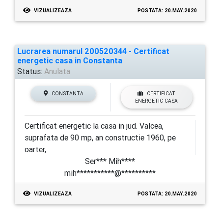
VIZUALIZEAZA
POSTATA: 20.MAY.2020
Lucrarea numarul 200520344 - Certificat
energetic casa in Constanta
Status:
Anulata
CONSTANTA
CERTIFICAT
ENERGETIC CASA
Certificat energetic la casa in jud. Valcea,
suprafata de 90 mp, an constructie 1960, pe
oarter,
Ser*** Mih****
mih***********@**********
VIZUALIZEAZA
POSTATA: 20.MAY.2020