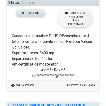
Status:
Anulata
BUCURESTI
CADASTRU SI
INTABULARE
TEREN
INTRAVILAN
Cadastru si intabulare PLUS DEzmembrare in 4
loturi la un teren intravilan in loc. Ramnicu Valcea,
jud. Valcea.
Suprafata teren: 3400 mp.
Impartirea va fi in 4 loturi.
Am certificat de mostenitor
Ald**** Rox***
ald***********@**********
VIZUALIZEAZA
POSTATA: 23.JUL.2020
Lucrarea numarul 200812287 - Cadastru si