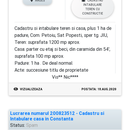
ARGES
CADASTRU
INTABULARE
TEREN CU
CONSTRUCTIE
Cadastru si intabulare teren si casa, plus 1 ha de
padure, Com. Petoiu, Sat Popesti, sper tg. JIU,
Teren: suprafata 1200 mp aprox.
Casa: parter cu etaj si beci, din caramida din 54',
suprafata 100 mp aprox.
Padure: 1 ha . De deal normal.
Acte: succesiune titlu de proprietate
Vis** Nic****
VIZUALIZEAZA
POSTATA: 18.AUG.2020
Lucrarea numarul 200823512 - Cadastru si
Intabulare casa in Constanta
Status:
Spam