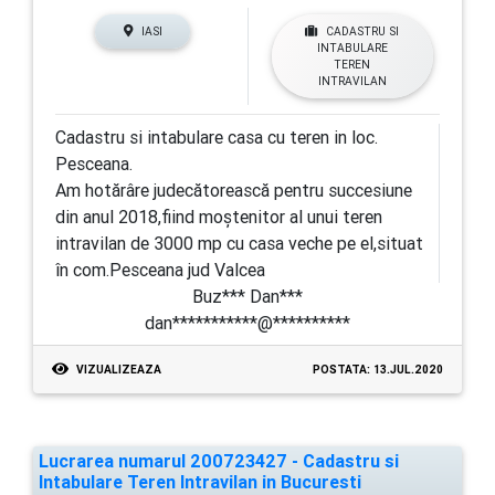
IASI
CADASTRU SI
INTABULARE
TEREN
INTRAVILAN
Cadastru si intabulare casa cu teren in loc.
Pesceana.
Am hotărâre judecătorească pentru succesiune
din anul 2018,fiind moștenitor al unui teren
intravilan de 3000 mp cu casa veche pe el,situat
în com.Pesceana jud Valcea
Buz*** Dan***
dan***********@**********
VIZUALIZEAZA
POSTATA: 13.JUL.2020
Lucrarea numarul 200723427 - Cadastru si
Intabulare Teren Intravilan in Bucuresti