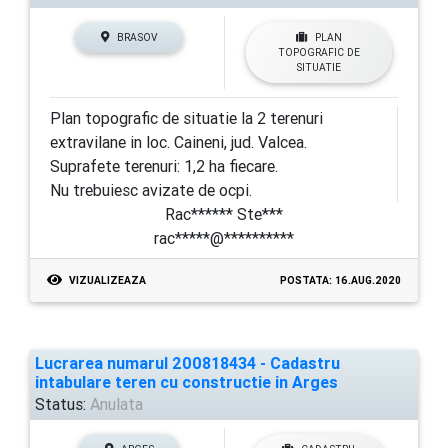
BRASOV
PLAN
TOPOGRAFIC DE
SITUATIE
Plan topografic de situatie la 2 terenuri
extravilane in loc. Caineni, jud. Valcea.
Suprafete terenuri: 1,2 ha fiecare.
Nu trebuiesc avizate de ocpi.
Rac****** Ste***
rac*****@**********
VIZUALIZEAZA
POSTATA: 16.AUG.2020
Lucrarea numarul 200818434 - Cadastru
intabulare teren cu constructie in Arges
Status:
Anulata