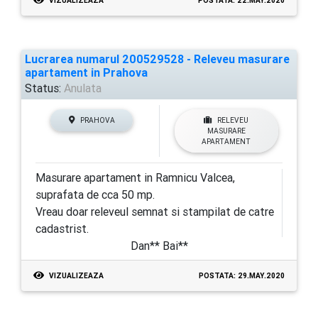
VIZUALIZEAZA
POSTATA: 22.MAY.2020
Lucrarea numarul 200529528 - Releveu masurare
apartament in Prahova
Status:
Anulata
PRAHOVA
RELEVEU
MASURARE
APARTAMENT
Masurare apartament in Ramnicu Valcea,
suprafata de cca 50 mp.
Vreau doar releveul semnat si stampilat de catre
cadastrist.
Dan** Bai**
VIZUALIZEAZA
POSTATA: 29.MAY.2020