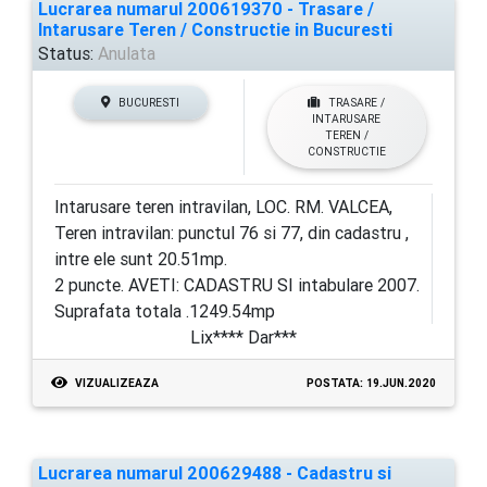
Lucrarea numarul 200619370 - Trasare /
Intarusare Teren / Constructie in Bucuresti
Status:
Anulata
BUCURESTI
TRASARE /
INTARUSARE
TEREN /
CONSTRUCTIE
Intarusare teren intravilan, LOC. RM. VALCEA,
Teren intravilan: punctul 76 si 77, din cadastru ,
intre ele sunt 20.51mp.
2 puncte. AVETI: CADASTRU SI intabulare 2007.
Suprafata totala .1249.54mp
Lix**** Dar***
VIZUALIZEAZA
POSTATA: 19.JUN.2020
Lucrarea numarul 200629488 - Cadastru si