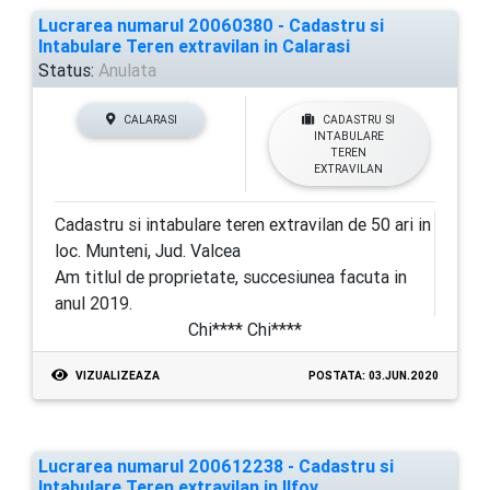
Lucrarea numarul 20060380 - Cadastru si
Intabulare Teren extravilan in Calarasi
Status:
Anulata
CALARASI
CADASTRU SI
INTABULARE
TEREN
EXTRAVILAN
Cadastru si intabulare teren extravilan de 50 ari in
loc. Munteni, Jud. Valcea
Am titlul de proprietate, succesiunea facuta in
anul 2019.
Chi**** Chi****
VIZUALIZEAZA
POSTATA: 03.JUN.2020
Lucrarea numarul 200612238 - Cadastru si
Intabulare Teren extravilan in Ilfov