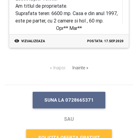
Am titlul de proprietate.
Suprafata teren: 6600 mp. Casa e din anul 1997,
este pe parter, cu 2 camere si hol , 60 mp.
Opr** Mar**
VIZUALIZEAZA
POSTATA: 17.SEP.2020
« Inapoi
Inainte »
SUNA LA 0728665371
SAU
SOLICITA OFERTA GRATUIT