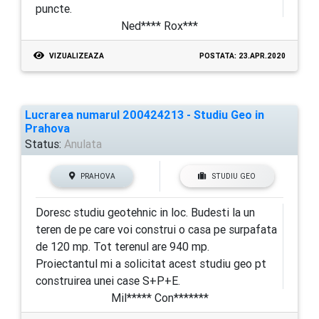
puncte.
Ned**** Rox***
VIZUALIZEAZA
POSTATA: 23.APR.2020
Lucrarea numarul 200424213 - Studiu Geo in
Prahova
Status:
Anulata
PRAHOVA
STUDIU GEO
Doresc studiu geotehnic in loc. Budesti la un
teren de pe care voi construi o casa pe surpafata
de 120 mp. Tot terenul are 940 mp.
Proiectantul mi a solicitat acest studiu geo pt
construirea unei case S+P+E.
Mil***** Con*******