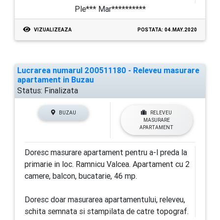
Ple*** Mar**********
VIZUALIZEAZA
POSTATA: 04.MAY.2020
Lucrarea numarul 200511180 - Releveu masurare
apartament in Buzau
Status:
Finalizata
BUZAU
RELEVEU
MASURARE
APARTAMENT
Doresc masurare apartament pentru a-l preda la
primarie in loc. Ramnicu Valcea. Apartament cu 2
camere, balcon, bucatarie, 46 mp.
Doresc doar masurarea apartamentului, releveu,
schita semnata si stampilata de catre topograf.