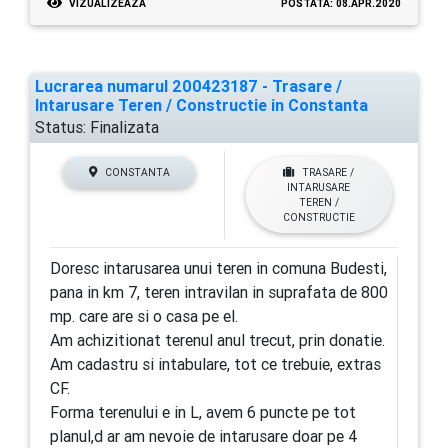
VIZUALIZEAZA
POSTATA: 08.APR.2020
Lucrarea numarul 200423187 - Trasare /
Intarusare Teren / Constructie in Constanta
Status:
Finalizata
CONSTANTA
TRASARE /
INTARUSARE
TEREN /
CONSTRUCTIE
Doresc intarusarea unui teren in comuna Budesti,
pana in km 7, teren intravilan in suprafata de 800
mp. care are si o casa pe el.
Am achizitionat terenul anul trecut, prin donatie.
Am cadastru si intabulare, tot ce trebuie, extras
CF.
Forma terenului e in L, avem 6 puncte pe tot
planul,d ar am nevoie de intarusare doar pe 4