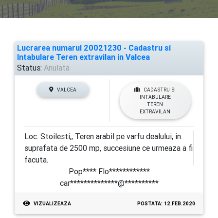
Lucrarea numarul 20021230 - Cadastru si
Intabulare Teren extravilan in Valcea
Status:
Anulata
VALCEA
CADASTRU SI
INTABULARE
TEREN
EXTRAVILAN
Loc. Stoilesti,, Teren arabil pe varfu dealului, in
suprafata de 2500 mp, succesiune ce urmeaza a fi
facuta.
Pop**** Flo************
car**************@**********
VIZUALIZEAZA
POSTATA: 12.FEB.2020