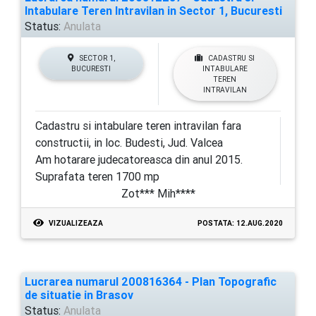
Intabulare Teren Intravilan in Sector 1, Bucuresti
Status:
Anulata
SECTOR 1,
CADASTRU SI
BUCURESTI
INTABULARE
TEREN
INTRAVILAN
Cadastru si intabulare teren intravilan fara
constructii, in loc. Budesti, Jud. Valcea
Am hotarare judecatoreasca din anul 2015.
Suprafata teren 1700 mp
Zot*** Mih****
VIZUALIZEAZA
POSTATA: 12.AUG.2020
Lucrarea numarul 200816364 - Plan Topografic
de situatie in Brasov
Status:
Anulata