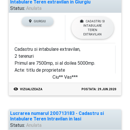
Intabulare Teren extravilan in Giurgiu
Status:
Anulata
GIURGIU
CADASTRU SI
INTABULARE
TEREN
EXTRAVILAN
Cadastru si intabulare extravilan,
2 terenuri
Primul are 7500mp, si al doilea 5000mp.
Acte: titlu de proprietate
Ciu** Vas***
VIZUALIZEAZA
POSTATA: 29.JUN.2020
Lucrarea numarul 200713183 - Cadastru si
Intabulare Teren Intravilan in Iasi
Status:
Anulata