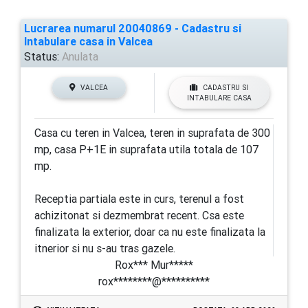
Lucrarea numarul 20040869 - Cadastru si
Intabulare casa in Valcea
Status:
Anulata
VALCEA
CADASTRU SI
INTABULARE CASA
Casa cu teren in Valcea, teren in suprafata de 300
mp, casa P+1E in suprafata utila totala de 107
mp.
Receptia partiala este in curs, terenul a fost
achizitonat si dezmembrat recent. Csa este
finalizata la exterior, doar ca nu este finalizata la
itnerior si nu s-au tras gazele.
Rox*** Mur*****
rox********@**********