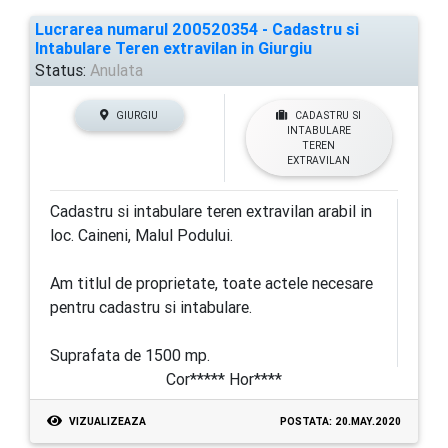
Lucrarea numarul 200520354 - Cadastru si
Intabulare Teren extravilan in Giurgiu
Status:
Anulata
GIURGIU
CADASTRU SI
INTABULARE
TEREN
EXTRAVILAN
Cadastru si intabulare teren extravilan arabil in
loc. Caineni, Malul Podului.
Am titlul de proprietate, toate actele necesare
pentru cadastru si intabulare.
Suprafata de 1500 mp.
Cor***** Hor****
VIZUALIZEAZA
POSTATA: 20.MAY.2020