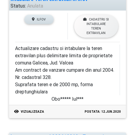
Status:
Anulata
ILFOV
CADASTRU SI
INTABULARE
TEREN
EXTRAVILAN
Actualizare cadastru si intabulare la teren
extravilan plus delimitare limita de proprietate
comuna Galicea, Jud. Valcea
Am contract de vanzare cumpare din anul 2004.
Nr. cadastral 328.
Suprafata teren e de 2000 mp, forma
dreptunghiulara
Obo***** Iul***
VIZUALIZEAZA
POSTATA: 12.JUN.2020