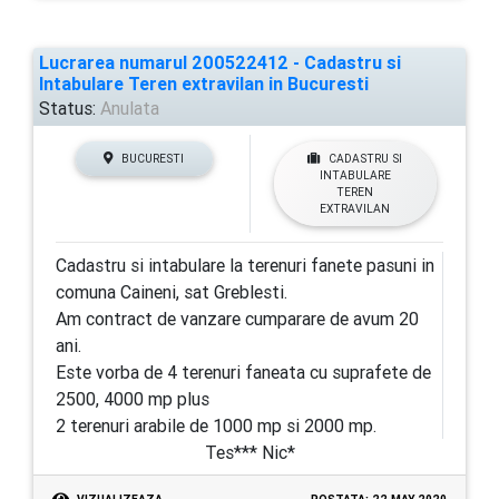
Lucrarea numarul 200522412 - Cadastru si
Intabulare Teren extravilan in Bucuresti
Status:
Anulata
BUCURESTI
CADASTRU SI
INTABULARE
TEREN
EXTRAVILAN
Cadastru si intabulare la terenuri fanete pasuni in
comuna Caineni, sat Greblesti.
Am contract de vanzare cumparare de avum 20
ani.
Este vorba de 4 terenuri faneata cu suprafete de
2500, 4000 mp plus
2 terenuri arabile de 1000 mp si 2000 mp.
Tes*** Nic*