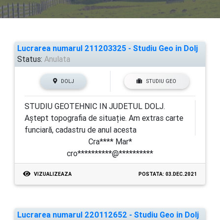
Lucrarea numarul 211203325 - Studiu Geo in Dolj
Status:
Anulata
DOLJ
STUDIU GEO
STUDIU GEOTEHNIC IN JUDETUL DOLJ.
Aștept topografia de situație. Am extras carte
funciară, cadastru de anul acesta
Cra**** Mar*
cro**********@**********
VIZUALIZEAZA
POSTATA: 03.DEC.2021
Lucrarea numarul 220112652 - Studiu Geo in Dolj