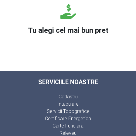
Tu alegi cel mai bun pret
SERVICIILE NOASTRE
Cadastru
Intabulare
Servicii Topografice
Certificare Energetica
Carte Funciara
Releveu