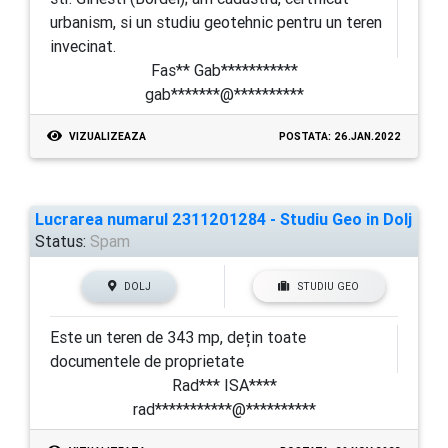
urbanism, si un studiu geotehnic pentru un teren
invecinat.
Fas** Gab***********
gab*******@**********
VIZUALIZEAZA
POSTATA: 26.JAN.2022
Lucrarea numarul 2311201284 - Studiu Geo in Dolj
Status:
Spam
DOLJ
STUDIU GEO
Este un teren de 343 mp, dețin toate
documentele de proprietate
Rad*** ISA****
rad***********@**********