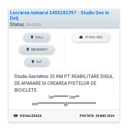
Lucrarea numarul 2405282397 - Studiu Geo in
Dolj
Status:
Anulata
DOLJ
STUDIU GEO
MEHEDINTI
OLT
Studiu Geotehnic 25 KM PT REABILITARE DIGUL
DE APARARE SI CREAREA PISTELOR DE
BICICLETE.
Ior******* Ion**
ion*************@**************
VIZUALIZEAZA
POSTATA: 28.MAY.2024