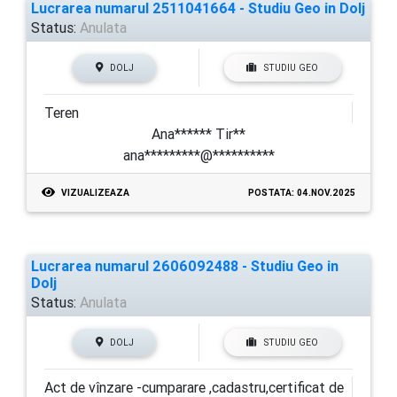
Lucrarea numarul 2511041664 - Studiu Geo in Dolj
Status:
Anulata
DOLJ
STUDIU GEO
Teren
Ana****** Tir**
ana*********@**********
VIZUALIZEAZA
POSTATA: 04.NOV.2025
Lucrarea numarul 2606092488 - Studiu Geo in
Dolj
Status:
Anulata
DOLJ
STUDIU GEO
Act de vînzare -cumparare ,cadastru,certificat de