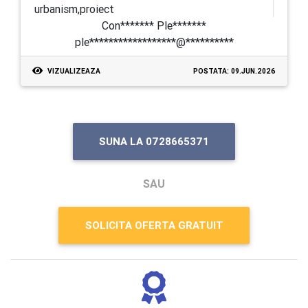
urbanism,proiect
Con******* Ple*******
ple******************@**********
VIZUALIZEAZA
POSTATA: 09.JUN.2026
SUNA LA 0728665371
SAU
SOLICITA OFERTA GRATUIT