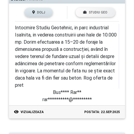
DOLJ
STUDIU GEO
Intocmire Studiu Geotehnic, in parc industrial
Isalnita, in vederea construirii unei hale de 10.000
mp. Dorim efectuarea a 15–20 de foraje la
dimensiunea propusă a construcției, având în
vedere terenul de fundare uzual și detalii despre
adâncimea de penetrare conform reglementărilor
în vigoare. La momentul de fata nu se știe exact
daca hala va fi din fier sau beton. Rog oferta de
pret
Bus**** Rar**
rar**********@*********
VIZUALIZEAZA
POSTATA: 22.SEP.2025