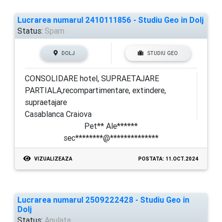
Lucrarea numarul 2410111856 - Studiu Geo in Dolj
Status:
Spam
DOLJ
STUDIU GEO
CONSOLIDARE hotel, SUPRAETAJARE
PARTIALA,recompartimentare, extindere,
supraetajare
Casablanca Craiova
Pet** Ale******
sec********@**************
VIZUALIZEAZA
POSTATA: 11.OCT.2024
Lucrarea numarul 2509222428 - Studiu Geo in
Dolj
Status:
Anulata