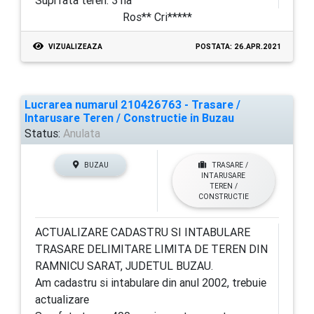
Suprfata teren: 3 ha
Ros** Cri*****
VIZUALIZEAZA
POSTATA: 26.APR.2021
Lucrarea numarul 210426763 - Trasare /
Intarusare Teren / Constructie in Buzau
Status:
Anulata
BUZAU
TRASARE /
INTARUSARE
TEREN /
CONSTRUCTIE
ACTUALIZARE CADASTRU SI INTABULARE
TRASARE DELIMITARE LIMITA DE TEREN DIN
RAMNICU SARAT, JUDETUL BUZAU.
Am cadastru si intabulare din anul 2002, trebuie
actualizare