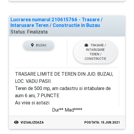
Lucrarea numarul 210615766 - Trasare /
Intarusare Teren / Constructie in Buzau
Status:
Finalizata
BUZAU
TRASARE /
INTARUSARE
TEREN /
CONSTRUCTIE
TRASARE LIMITE DE TEREN DIN JUD. BUZAU,
LOC. VADU PASII.
Teren de 500 mp, am cadastru si intabulare de
aum 6 ani, 7 PUNCTE
As vrea si astazi
Dur** Mad****
VIZUALIZEAZA
POSTATA: 15.JUN.2021