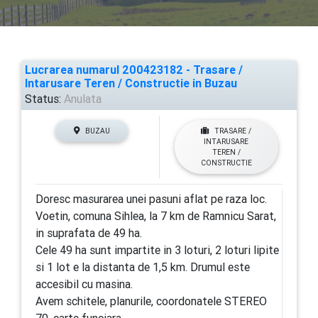
Lucrarea numarul 200423182 - Trasare /
Intarusare Teren / Constructie in Buzau
Status:
Anulata
BUZAU
TRASARE /
INTARUSARE
TEREN /
CONSTRUCTIE
Doresc masurarea unei pasuni aflat pe raza loc.
Voetin, comuna Sihlea, la 7 km de Ramnicu Sarat,
in suprafata de 49 ha.
Cele 49 ha sunt impartite in 3 loturi, 2 loturi lipite
si 1 lot e la distanta de 1,5 km. Drumul este
accesibil cu masina.
Avem schitele, planurile, coordonatele STEREO