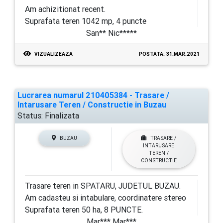
Am achizitionat recent.
Suprafata teren 1042 mp, 4 puncte
San** Nic*****
VIZUALIZEAZA
POSTATA: 31.MAR.2021
Lucrarea numarul 210405384 - Trasare /
Intarusare Teren / Constructie in Buzau
Status:
Finalizata
BUZAU
TRASARE /
INTARUSARE
TEREN /
CONSTRUCTIE
Trasare teren in SPATARU, JUDETUL BUZAU.
Am cadasteu si intabulare, coordinatere stereo
Suprafata teren 50 ha, 8 PUNCTE.
Mar*** Mar***