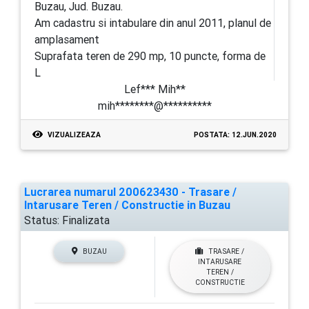
Buzau, Jud. Buzau.
Am cadastru si intabulare din anul 2011, planul de
amplasament
Suprafata teren de 290 mp, 10 puncte, forma de
L
Lef*** Mih**
mih********@**********
VIZUALIZEAZA
POSTATA: 12.JUN.2020
Lucrarea numarul 200623430 - Trasare /
Intarusare Teren / Constructie in Buzau
Status:
Finalizata
BUZAU
TRASARE /
INTARUSARE
TEREN /
CONSTRUCTIE