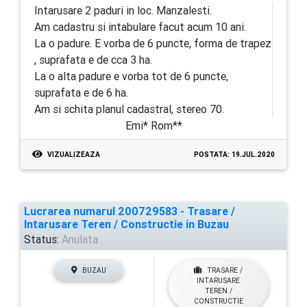
Intarusare 2 paduri in loc. Manzalesti.
Am cadastru si intabulare facut acum 10 ani.
La o padure. E vorba de 6 puncte, forma de trapez
, suprafata e de cca 3 ha.
La o alta padure e vorba tot de 6 puncte,
suprafata e de 6 ha.
Am si schita planul cadastral, stereo 70.
Emi* Rom**
VIZUALIZEAZA
POSTATA: 19.JUL.2020
Lucrarea numarul 200729583 - Trasare /
Intarusare Teren / Constructie in Buzau
Status:
Anulata
BUZAU
TRASARE /
INTARUSARE
TEREN /
CONSTRUCTIE