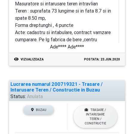
Masuratore si intarusare teren intravlian
Teren : suprafata 73 lungime si in fata 8.7 si in
spate 8.50 mp,
Forma dreptunghi , 4 puncte
Acte: cadastru si intabulare, contract vamzare
cumparare. Pe lg fabrica de bere ,centru
Ade**** Ade****
VIZUALIZEAZA
POSTATA: 23.JUN.2020
Lucrarea numarul 200719321 - Trasare /
Intarusare Teren / Constructie in Buzau
Status:
Anulata
BUZAU
TRASARE /
INTARUSARE
TEREN /
CONSTRUCTIE