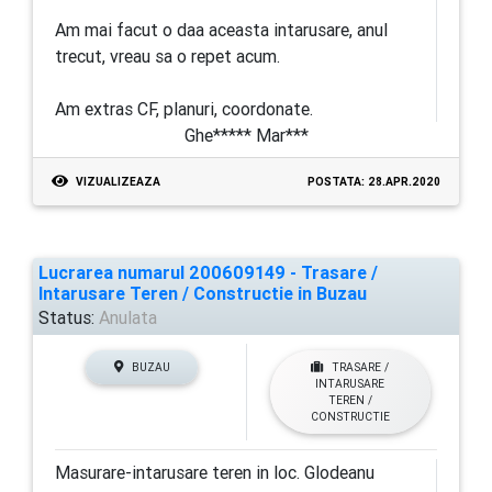
Am mai facut o daa aceasta intarusare, anul
trecut, vreau sa o repet acum.
Am extras CF, planuri, coordonate.
Ghe***** Mar***
VIZUALIZEAZA
POSTATA: 28.APR.2020
Lucrarea numarul 200609149 - Trasare /
Intarusare Teren / Constructie in Buzau
Status:
Anulata
BUZAU
TRASARE /
INTARUSARE
TEREN /
CONSTRUCTIE
Masurare-intarusare teren in loc. Glodeanu