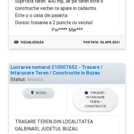
Suprfata teren: 400 mp, iar pe teren este o
constructie vechei ce apare in cadastru.
Este o o casa din paianta.
Doresc trasarea a 2 puncte cu vecinul
Por**** Mar***
VIZUALIZEAZA
POSTATA: 26.APR.2021
Lucrarea numarul 210507652 - Trasare /
Intarusare Teren / Constructie in Buzau
Status:
Anulata
BUZAU
TRASARE /
INTARUSARE
TEREN /
CONSTRUCTIE
TRASARE TEREN DIN LOCALITATEA
GALBINASI, JUDETUL BUZAU.