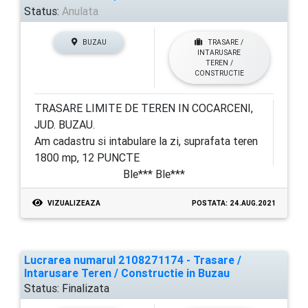
Status:
Anulata
BUZAU
TRASARE /
INTARUSARE
TEREN /
CONSTRUCTIE
TRASARE LIMITE DE TEREN IN COCARCENI,
JUD. BUZAU.
Am cadastru si intabulare la zi, suprafata teren
1800 mp, 12 PUNCTE
Ble*** Ble***
VIZUALIZEAZA
POSTATA: 24.AUG.2021
Lucrarea numarul 2108271174 - Trasare /
Intarusare Teren / Constructie in Buzau
Status:
Finalizata