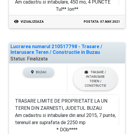
Am cadastru si intabulare, 450 mo, 4 PUNCTE
Tul** Ion**
VIZUALIZEAZA
POSTATA: 07.MAY.2021
Lucrarea numarul 210517798 - Trasare /
Intarusare Teren / Constructie in Buzau
Status:
Finalizata
BUZAU
TRASARE /
INTARUSARE
TEREN /
CONSTRUCTIE
TRASARE LIMITE DE PROPRIETATE LA UN
TEREN DIN ZARNESTI, JUDETUL BUZAU.
Am cadastru si intabulare din anul 2015, 7 punte,
terenuil are suprafata de 2250 mp
* DOb****