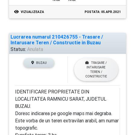
VIZUALIZEAZA
POSTATA: 05.APR.2021
Lucrarea numarul 210426755 - Trasare /
Intarusare Teren / Constructie in Buzau
Status:
Anulata
BUZAU
TRASARE /
INTARUSARE
TEREN /
CONSTRUCTIE
IDENTIFICARE PROPRIETATE DIN
LOCALITATEA RAMNICU SARAT, JUDETUL
BUZAU.
Doresc indicarea pe google maps mai degraba.
Este vorba de un teren extravilan arabil, am numar
topografic.