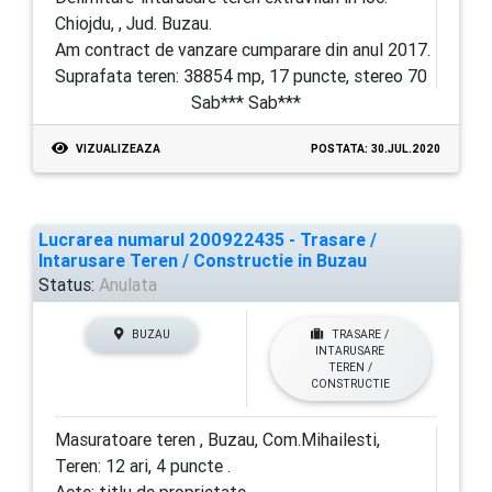
Chiojdu, , Jud. Buzau.
Am contract de vanzare cumparare din anul 2017.
Suprafata teren: 38854 mp, 17 puncte, stereo 70
Sab*** Sab***
VIZUALIZEAZA
POSTATA: 30.JUL.2020
Lucrarea numarul 200922435 - Trasare /
Intarusare Teren / Constructie in Buzau
Status:
Anulata
BUZAU
TRASARE /
INTARUSARE
TEREN /
CONSTRUCTIE
Masuratoare teren , Buzau, Com.Mihailesti,
Teren: 12 ari, 4 puncte .