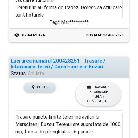
70, carte funciara.
Terenurile au forma de trapez. Doresc sa stiu care
sunt hotarele.
Teg* Mar*********
VIZUALIZEAZA
POSTATA: 23.APR.2020
Lucrarea numarul 200428251 - Trasare /
Intarusare Teren / Constructie in Buzau
Status:
Anulata
BUZAU
TRASARE /
INTARUSARE
TEREN /
CONSTRUCTIE
Trasare puncte limite teren intravilan la
Maracineni, Buzau. Terenul are suprafata de 1000
mp, forma dreptunghiulara, 6 puncte.