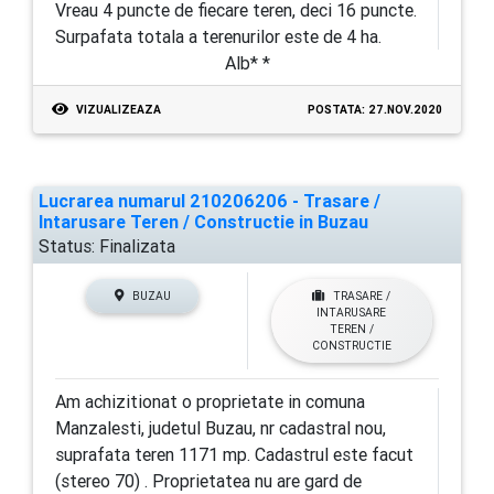
Vreau 4 puncte de fiecare teren, deci 16 puncte.
Surpafata totala a terenurilor este de 4 ha.
Alb* *
VIZUALIZEAZA
POSTATA: 27.NOV.2020
Lucrarea numarul 210206206 - Trasare /
Intarusare Teren / Constructie in Buzau
Status:
Finalizata
BUZAU
TRASARE /
INTARUSARE
TEREN /
CONSTRUCTIE
Am achizitionat o proprietate in comuna
Manzalesti, judetul Buzau, nr cadastral nou,
suprafata teren 1171 mp. Cadastrul este facut
(stereo 70) . Proprietatea nu are gard de