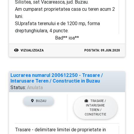
Silistea, sat Vacareasca, jud. Buzau.
Am cumparat proprietatea casa cu teren acum 2
luni.
SUprafata terenului e de 1200 mp, forma
dreptunghiulara, 4 puncte.
Bad** ioa**
VIZUALIZEAZA
POSTATA: 09.JUN.2020
Lucrarea numarul 200612250 - Trasare /
Intarusare Teren / Constructie in Buzau
Status:
Anulata
BUZAU
TRASARE /
INTARUSARE
TEREN /
CONSTRUCTIE
Trasare - delimitare limitei de proprietate in