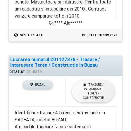
puncte. Masuratoare si intarusare. Pentru toate
am cadastru si intabulare din 2010 . Contract
vanzare cumparare tot din 2010
Gri**** Ale******
VIZUALIZEAZA
POSTATA: 10.NOV.2020
Lucrarea numarul 201127378 - Trasare /
Intarusare Teren / Constructie in Buzau
Status:
Anulata
BUZAU
TRASARE /
INTARUSARE
TEREN /
CONSTRUCTIE
Identificare-trasare 4 terenuri extravilane din
SAGEATA, judetul BUZAU.
Am cartile funciare facute sistematic.