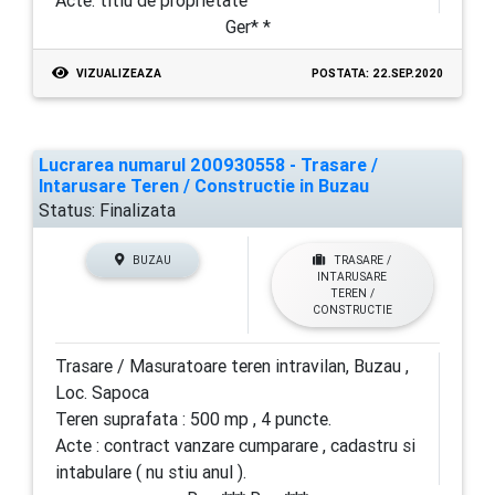
Acte: titlu de proprietate
Ger* *
VIZUALIZEAZA
POSTATA: 22.SEP.2020
Lucrarea numarul 200930558 - Trasare /
Intarusare Teren / Constructie in Buzau
Status:
Finalizata
BUZAU
TRASARE /
INTARUSARE
TEREN /
CONSTRUCTIE
Trasare / Masuratoare teren intravilan, Buzau ,
Loc. Sapoca
Teren suprafata : 500 mp , 4 puncte.
Acte : contract vanzare cumparare , cadastru si
intabulare ( nu stiu anul ).