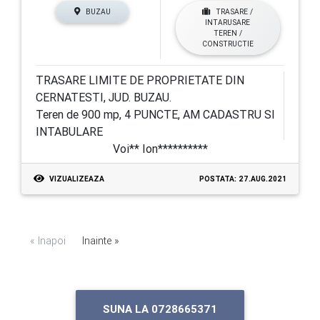
BUZAU
TRASARE /
INTARUSARE
TEREN /
CONSTRUCTIE
TRASARE LIMITE DE PROPRIETATE DIN
CERNATESTI, JUD. BUZAU.
Teren de 900 mp, 4 PUNCTE, AM CADASTRU SI
INTABULARE
Voi** Ion**********
VIZUALIZEAZA
POSTATA: 27.AUG.2021
« Inapoi
Inainte »
SUNA LA 0728665371