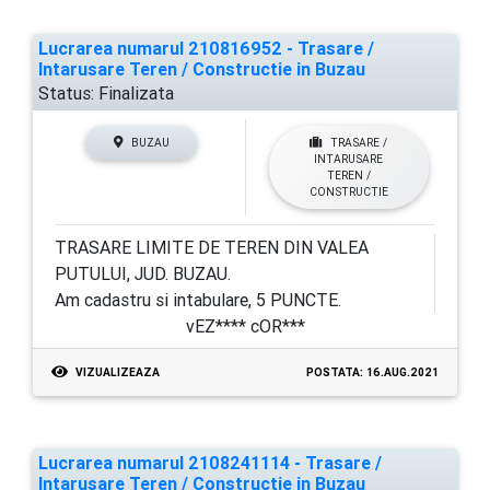
Lucrarea numarul 210816952 - Trasare /
Intarusare Teren / Constructie in Buzau
Status:
Finalizata
BUZAU
TRASARE /
INTARUSARE
TEREN /
CONSTRUCTIE
TRASARE LIMITE DE TEREN DIN VALEA
PUTULUI, JUD. BUZAU.
Am cadastru si intabulare, 5 PUNCTE.
vEZ**** cOR***
VIZUALIZEAZA
POSTATA: 16.AUG.2021
Lucrarea numarul 2108241114 - Trasare /
Intarusare Teren / Constructie in Buzau