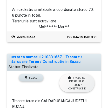
Am cadastru si intabulare, coordonate stereo 70,
8 puncte in total.
Terenurile sunt extravilane
Mol******* Mar***
VIZUALIZEAZA
POSTATA: 25.MAR.2021
Lucrarea numarul 210331657 - Trasare /
Intarusare Teren / Constructie in Buzau
Status:
Finalizata
BUZAU
TRASARE /
INTARUSARE
TEREN /
CONSTRUCTIE
Trasare teren din CALDARUSANCA JUDETUL
BUZAU.