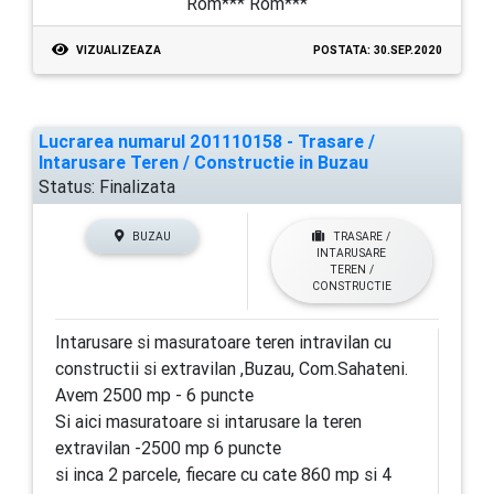
Rom*** Rom***
VIZUALIZEAZA
POSTATA: 30.SEP.2020
Lucrarea numarul 201110158 - Trasare /
Intarusare Teren / Constructie in Buzau
Status:
Finalizata
BUZAU
TRASARE /
INTARUSARE
TEREN /
CONSTRUCTIE
Intarusare si masuratoare teren intravilan cu
constructii si extravilan ,Buzau, Com.Sahateni.
Avem 2500 mp - 6 puncte
Si aici masuratoare si intarusare la teren
extravilan -2500 mp 6 puncte
si inca 2 parcele, fiecare cu cate 860 mp si 4