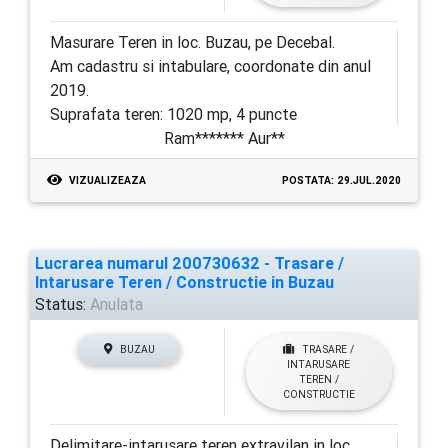
Masurare Teren in loc. Buzau, pe Decebal.
Am cadastru si intabulare, coordonate din anul
2019.
Suprafata teren: 1020 mp, 4 puncte
Ram******* Aur**
VIZUALIZEAZA
POSTATA: 29.JUL.2020
Lucrarea numarul 200730632 - Trasare /
Intarusare Teren / Constructie in Buzau
Status:
Anulata
BUZAU
TRASARE /
INTARUSARE
TEREN /
CONSTRUCTIE
Delimitare-intarusare teren extravilan in loc.