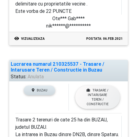
delimitare cu proprietatile vecine .
Este vorba de 22 PUNCTE
Ote*** Gab****
nik******@**********
VIZUALIZEAZA
POSTATA: 06.FEB.2021
Lucrarea numarul 210325537 - Trasare /
Intarusare Teren / Constructie in Buzau
Status:
Anulata
BUZAU
TRASARE /
INTARUSARE
TEREN /
CONSTRUCTIE
Trasare 2 terenuri de cate 25 ha din BUZAU,
judetul BUZAU.
La intrarea in Buzau dinsre DN2B, dinsre Spataru.