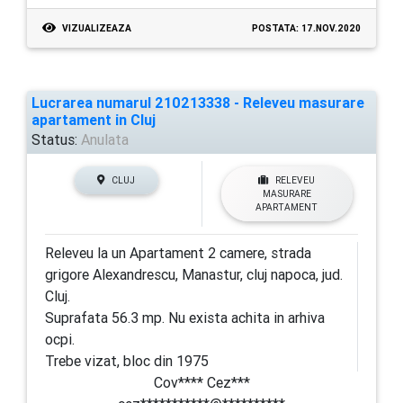
VIZUALIZEAZA
POSTATA: 17.NOV.2020
Lucrarea numarul 210213338 - Releveu masurare
apartament in Cluj
Status:
Anulata
CLUJ
RELEVEU
MASURARE
APARTAMENT
Releveu la un Apartament 2 camere, strada
grigore Alexandrescu, Manastur, cluj napoca, jud.
Cluj.
Suprafata 56.3 mp. Nu exista achita in arhiva
ocpi.
Trebe vizat, bloc din 1975
Cov**** Cez***