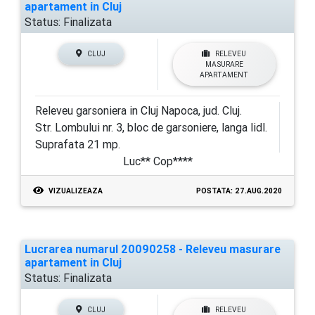
apartament in Cluj
Status:
Finalizata
CLUJ
RELEVEU
MASURARE
APARTAMENT
Releveu garsoniera in Cluj Napoca, jud. Cluj.
Str. Lombului nr. 3, bloc de garsoniere, langa lidl.
Suprafata 21 mp.
Luc** Cop****
VIZUALIZEAZA
POSTATA: 27.AUG.2020
Lucrarea numarul 20090258 - Releveu masurare
apartament in Cluj
Status:
Finalizata
CLUJ
RELEVEU