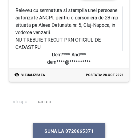
Releveu cu semnatura si stampila unei persoane
autorizate ANCPI, pentru o garsoniera de 28 mp
situata pe Aleea Detunata nr. 5, Cluj-Napoca, in
vederea vanzarii.
NU TREBUIE TRECUT PRN OFICIUL DE
CADASTRU.
Dem**** And***
dem****@**********
VIZUALIZEAZA
POSTATA: 28.OCT.2021
« Inapoi
Inainte »
SUNA LA 0728665371