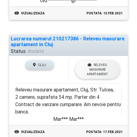
cez***********@**********
VIZUALIZEAZA
POSTATA: 13.FEB.2021
Lucrarea numarul 210217386 - Releveu masurare
apartament in Cluj
Status:
Anulata
CLUJ
RELEVEU
MASURARE
APARTAMENT
Releveu masurare apartament, Cluj, Str. Tulcea,
2 camere, suprafata 54 mp. Parter din 4 .
Contract de vanzare cumparare. Am nevoie pentru
banca.
Mar*** Mar***
VIZUALIZEAZA
POSTATA: 17.FEB.2021