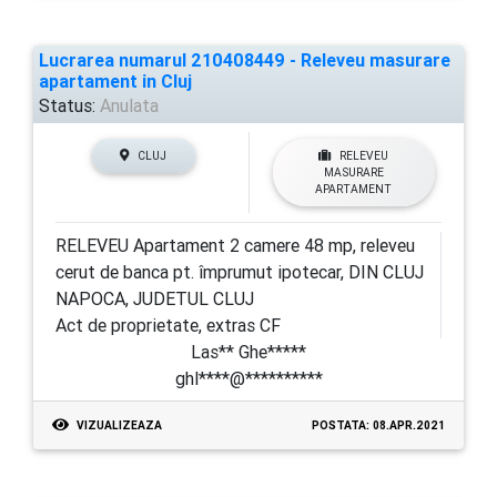
Lucrarea numarul 210408449 - Releveu masurare
apartament in Cluj
Status:
Anulata
CLUJ
RELEVEU
MASURARE
APARTAMENT
RELEVEU Apartament 2 camere 48 mp, releveu
cerut de banca pt. împrumut ipotecar, DIN CLUJ
NAPOCA, JUDETUL CLUJ
Act de proprietate, extras CF
Las** Ghe*****
ghl****@**********
VIZUALIZEAZA
POSTATA: 08.APR.2021