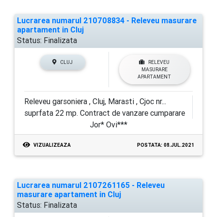
Lucrarea numarul 210708834 - Releveu masurare
apartament in Cluj
Status:
Finalizata
CLUJ
RELEVEU
MASURARE
APARTAMENT
Releveu garsoniera , Cluj, Marasti , Cjoc nr...
suprfata 22 mp. Contract de vanzare cumparare
Jor* Ovi***
VIZUALIZEAZA
POSTATA: 08.JUL.2021
Lucrarea numarul 2107261165 - Releveu
masurare apartament in Cluj
Status:
Finalizata