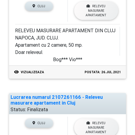
CLUJ
RELEVEU
MASURARE
APARTAMENT
RELEVEU MASURARE APARTAMENT DIN CLUJ
NAPOCA, JUD. CLUJ.
Apartament cu 2 camere, 50 mp.
Doar releveul.
Bog*** Vio***
VIZUALIZEAZA
POSTATA: 26.JUL.2021
Lucrarea numarul 2107261166 - Releveu
masurare apartament in Cluj
Status:
Finalizata
CLUJ
RELEVEU
MASURARE
APARTAMENT