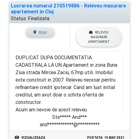
Lucrarea numarul 210519886 - Releveu masurare
apartament in Cluj
Status:
Finalizata
CLUJ
RELEVEU
MASURARE
APARTAMENT
DUPLICAT DUPA DOCUMENTATIA
CADASTRALA LA UN Apartament in zona Buna
Ziua strada Mircea Zaciu, 67mp utili. Imobilul
este construit in 2007. Releveu necesar pentru
refinantare credit ipotecar. Cand am luat initial
creditul, am avut doar o schita oferita de
constructor.
Acum am nevoie de acest releveu
Ste***** And***
and************@**********
VIZUALIZEAZA
POSTATA: 19.MAY.2021