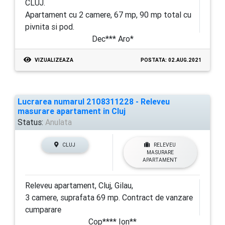
CLUJ.
Apartament cu 2 camere, 67 mp, 90 mp total cu
pivnita si pod.
Dec*** Aro*
VIZUALIZEAZA
POSTATA: 02.AUG.2021
Lucrarea numarul 2108311228 - Releveu
masurare apartament in Cluj
Status:
Anulata
CLUJ
RELEVEU
MASURARE
APARTAMENT
Releveu apartament, Cluj, Gilau,
3 camere, suprafata 69 mp. Contract de vanzare
cumparare
Cop**** Ion**