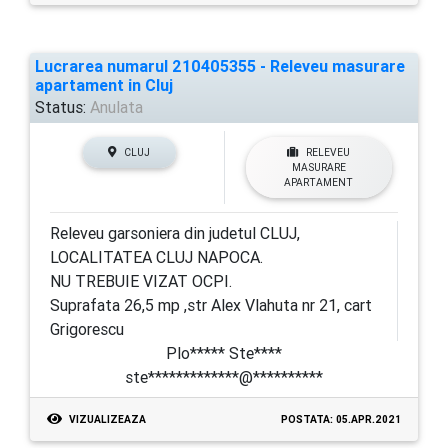
Lucrarea numarul 210405355 - Releveu masurare
apartament in Cluj
Status:
Anulata
CLUJ
RELEVEU
MASURARE
APARTAMENT
Releveu garsoniera din judetul CLUJ,
LOCALITATEA CLUJ NAPOCA.
NU TREBUIE VIZAT OCPI.
Suprafata 26,5 mp ,str Alex Vlahuta nr 21, cart
Grigorescu
Plo***** Ste****
ste*************@**********
VIZUALIZEAZA
POSTATA: 05.APR.2021