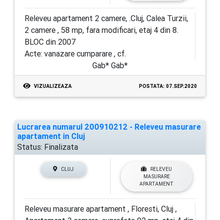
Releveu apartament 2 camere, .Cluj, Calea Turzii,
2 camere , 58 mp, fara modificari, etaj 4 din 8.
BLOC din 2007
Acte: vanazare cumparare , cf.
Gab* Gab*
VIZUALIZEAZA
POSTATA: 07.SEP.2020
Lucrarea numarul 200910212 - Releveu masurare
apartament in Cluj
Status:
Finalizata
CLUJ
RELEVEU
MASURARE
APARTAMENT
Releveu masurare apartament , Floresti, Cluj ,