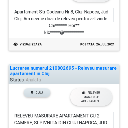
Apartament Str Godeanu Nr 8, Cluj-Napoca, Jud
Cluj. Am nevoie doar de releveu pentru a-l vinde.
Chi****** Hor**
kic*****@**********
VIZUALIZEAZA
POSTATA: 26.JUL.2021
Lucrarea numarul 210802695 - Releveu masurare
apartament in Cluj
Status:
Anulata
CLUJ
RELEVEU
MASURARE
APARTAMENT
RELEVEU MASURARE APARTAMENT CU 2
CAMERE, SI PIVNITA DIN CLUJ NAPOCA, JUD.