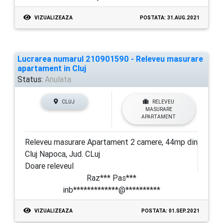
VIZUALIZEAZA
POSTATA: 31.AUG.2021
Lucrarea numarul 210901590 - Releveu masurare
apartament in Cluj
Status:
Anulata
CLUJ
RELEVEU
MASURARE
APARTAMENT
Releveu masurare Apartament 2 camere, 44mp din
Cluj Napoca, Jud. CLuj
Doare releveul
Raz*** Pas***
inb*************@**********
VIZUALIZEAZA
POSTATA: 01.SEP.2021