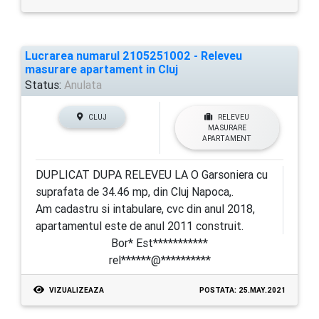
Lucrarea numarul 2105251002 - Releveu
masurare apartament in Cluj
Status:
Anulata
CLUJ
RELEVEU
MASURARE
APARTAMENT
DUPLICAT DUPA RELEVEU LA O Garsoniera cu
suprafata de 34.46 mp, din Cluj Napoca,.
Am cadastru si intabulare, cvc din anul 2018,
apartamentul este de anul 2011 construit.
Bor* Est***********
rel******@**********
VIZUALIZEAZA
POSTATA: 25.MAY.2021