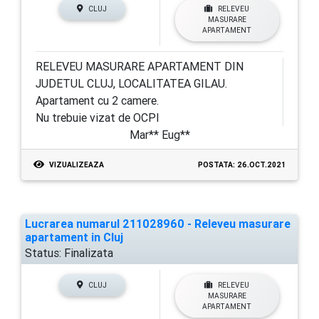
CLUJ
RELEVEU
MASURARE
APARTAMENT
RELEVEU MASURARE APARTAMENT DIN
JUDETUL CLUJ, LOCALITATEA GILAU.
Apartament cu 2 camere.
Nu trebuie vizat de OCPI
Mar** Eug**
VIZUALIZEAZA
POSTATA: 26.OCT.2021
Lucrarea numarul 211028960 - Releveu masurare
apartament in Cluj
Status:
Finalizata
CLUJ
RELEVEU
MASURARE
APARTAMENT