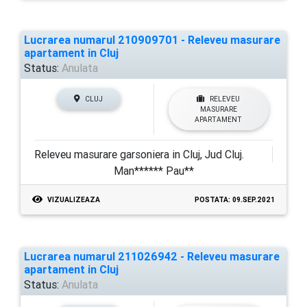
Lucrarea numarul 210909701 - Releveu masurare
apartament in Cluj
Status:
Anulata
CLUJ
RELEVEU
MASURARE
APARTAMENT
Releveu masurare garsoniera in Cluj, Jud Cluj.
Man****** Pau**
VIZUALIZEAZA
POSTATA: 09.SEP.2021
Lucrarea numarul 211026942 - Releveu masurare
apartament in Cluj
Status:
Anulata