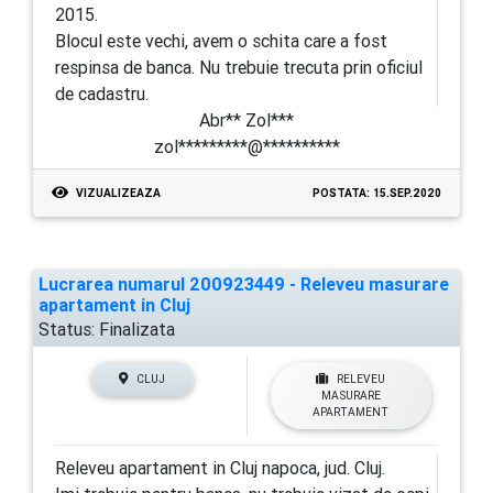
2015.
Blocul este vechi, avem o schita care a fost
respinsa de banca. Nu trebuie trecuta prin oficiul
de cadastru.
Abr** Zol***
zol*********@**********
VIZUALIZEAZA
POSTATA: 15.SEP.2020
Lucrarea numarul 200923449 - Releveu masurare
apartament in Cluj
Status:
Finalizata
CLUJ
RELEVEU
MASURARE
APARTAMENT
Releveu apartament in Cluj napoca, jud. Cluj.