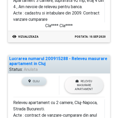
Apartament 3 camere, suprafata 92 mp, etaj 4 din
4 , Am nevoie de releveu pentru banca.
Acte : cadastru si intabulare din 2009. Contract
vanzare cumparare
Cla**** Cla****
VIZUALIZEAZA
POSTATA: 10.SEP.2020
Lucrarea numarul 200915288 - Releveu masurare
apartament in Cluj
Status:
Anulata
CLUJ
RELEVEU
MASURARE
APARTAMENT
Releveu apartament cu 2 camere, Cluj-Napoca,
Strada Bucuresti.
Acte : contract de vanzare-cumparare din anul