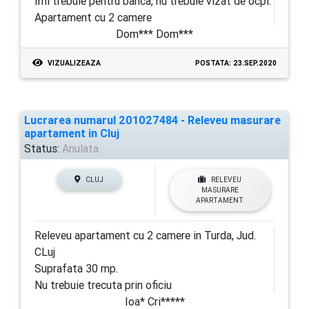
Imi trebuie pentru banca, nu trebuie vizat de ocpi.
Apartament cu 2 camere
Dom*** Dom***
VIZUALIZEAZA
POSTATA: 23.SEP.2020
Lucrarea numarul 201027484 - Releveu masurare
apartament in Cluj
Status:
Anulata
CLUJ
RELEVEU
MASURARE
APARTAMENT
Releveu apartament cu 2 camere in Turda, Jud.
CLuj
Suprafata 30 mp.
Nu trebuie trecuta prin oficiu
Ioa* Cri*****