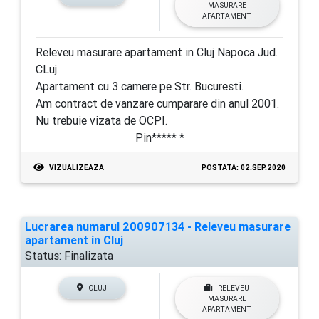
MASURARE
APARTAMENT
Releveu masurare apartament in Cluj Napoca Jud.
CLuj.
Apartament cu 3 camere pe Str. Bucuresti.
Am contract de vanzare cumparare din anul 2001.
Nu trebuie vizata de OCPI.
Pin***** *
VIZUALIZEAZA
POSTATA: 02.SEP.2020
Lucrarea numarul 200907134 - Releveu masurare
apartament in Cluj
Status:
Finalizata
CLUJ
RELEVEU
MASURARE
APARTAMENT