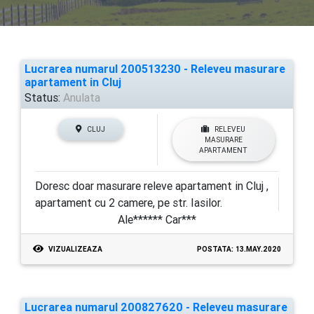
Lucrarea numarul 200513230 - Releveu masurare
apartament in Cluj
Status:
Anulata
CLUJ
RELEVEU
MASURARE
APARTAMENT
Doresc doar masurare releve apartament in Cluj ,
apartament cu 2 camere, pe str. Iasilor.
Ale****** Car***
VIZUALIZEAZA
POSTATA: 13.MAY.2020
Lucrarea numarul 200827620 - Releveu masurare