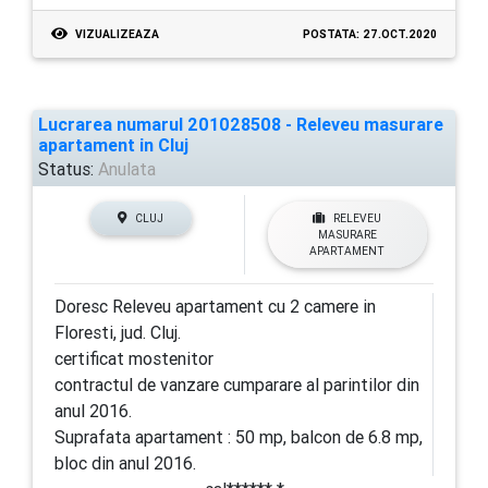
VIZUALIZEAZA
POSTATA: 27.OCT.2020
Lucrarea numarul 201028508 - Releveu masurare
apartament in Cluj
Status:
Anulata
CLUJ
RELEVEU
MASURARE
APARTAMENT
Doresc Releveu apartament cu 2 camere in
Floresti, jud. Cluj.
certificat mostenitor
contractul de vanzare cumparare al parintilor din
anul 2016.
Suprafata apartament : 50 mp, balcon de 6.8 mp,
bloc din anul 2016.