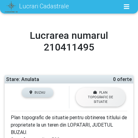
Lucrari Cadastrale
Lucrarea numarul
210411495
Stare: Anulata
0 oferte
BUZAU
PLAN
TOPOGRAFIC DE
SITUATIE
Plan topografic de situatie pentru obtinerea titlului de
proprietate la un teren din LOPATARI, JUDETUL
BUZAU.