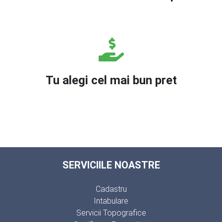
Tu alegi cel mai bun pret
SERVICIILE NOASTRE
Cadastru
Intabulare
Servicii Topografice