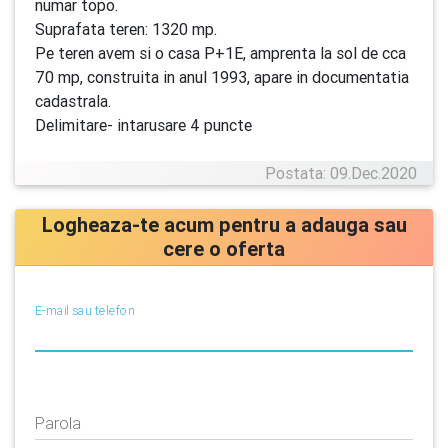
numar topo.
Suprafata teren: 1320 mp.
Pe teren avem si o casa P+1E, amprenta la sol de cca
70 mp, construita in anul 1993, apare in documentatia
cadastrala.
Delimitare- intarusare 4 puncte
Postata: 09.Dec.2020
Logheaza-te acum pentru a adauga sau
cere o oferta
E-mail sau telefon
Parola