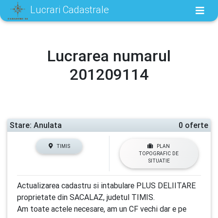
Lucrari Cadastrale
Lucrarea numarul
201209114
Stare: Anulata
0 oferte
TIMIS
PLAN
TOPOGRAFIC DE
SITUATIE
Actualizarea cadastru si intabulare PLUS DELIITARE
proprietate din SACALAZ, judetul TIMIS.
Am toate actele necesare, am un CF vechi dar e pe