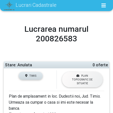
Lucrari Cadastrale
Lucrarea numarul
200826583
Stare: Anulata
0 oferte
TIMIS
PLAN
TOPOGRAFIC DE
SITUATIE
Plan de amplasament in loc. Dudestii noi, Jud. Timis.
Urmeaza sa cumpar o casa si imi este necesar la
banca.