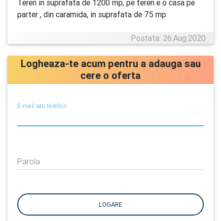
Teren in suprafata de 1200 mp, pe teren e o casa pe
parter , din caramida, in suprafata de 75 mp
Postata: 26.Aug.2020
Logheaza-te acum pentru a adauga sau
cere o oferta
E-mail sau telefon
Parola
LOGARE