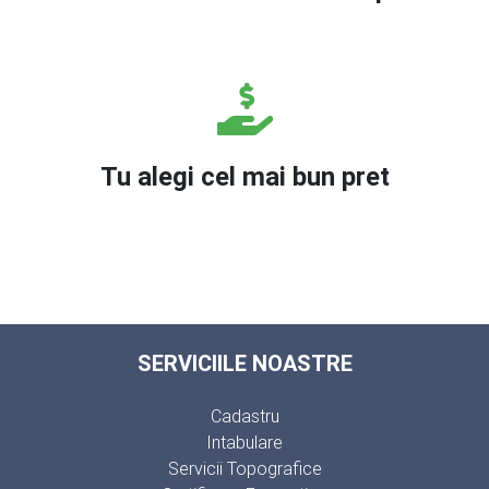
Tu alegi cel mai bun pret
SERVICIILE NOASTRE
Cadastru
Intabulare
Servicii Topografice