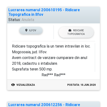
Lucrarea numarul 200610195 - Ridicare
Topografica in Ilfov
Status:
Anulata
ILFOV
RIDICARE
TOPOGRAFICA
Ridicare topografica la un teren intravilan in loc.
Mogosoaia, jud. Ilfov.
Avem contract de vanzare cumparare din anul
2018, cadastru s intabulare.
Suprafata teren 500 mp.
Rad*** Rad***
VIZUALIZEAZA
POSTATA: 10.JUN.2020
Lucrarea numarul 200612256 - Ridicare