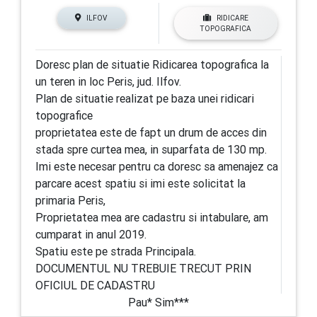
ILFOV
RIDICARE
TOPOGRAFICA
Doresc plan de situatie Ridicarea topografica la
un teren in loc Peris, jud. Ilfov.
Plan de situatie realizat pe baza unei ridicari
topografice
proprietatea este de fapt un drum de acces din
stada spre curtea mea, in suparfata de 130 mp.
Imi este necesar pentru ca doresc sa amenajez ca
parcare acest spatiu si imi este solicitat la
primaria Peris,
Proprietatea mea are cadastru si intabulare, am
cumparat in anul 2019.
Spatiu este pe strada Principala.
DOCUMENTUL NU TREBUIE TRECUT PRIN
OFICIUL DE CADASTRU
Pau* Sim***