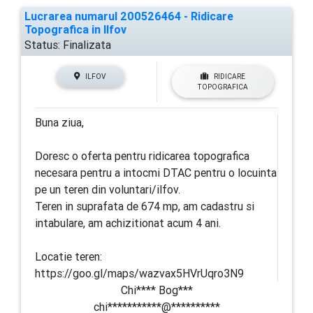
Lucrarea numarul 200526464 - Ridicare
Topografica in Ilfov
Status:
Finalizata
ILFOV
RIDICARE
TOPOGRAFICA
Buna ziua,
Doresc o oferta pentru ridicarea topografica
necesara pentru a intocmi DTAC pentru o locuinta
pe un teren din voluntari/ilfov.
Teren in suprafata de 674 mp, am cadastru si
intabulare, am achizitionat acum 4 ani.
Locatie teren:
https://goo.gl/maps/wazvax5HVrUqro3N9
Chi**** Bog***
chi***********@**********