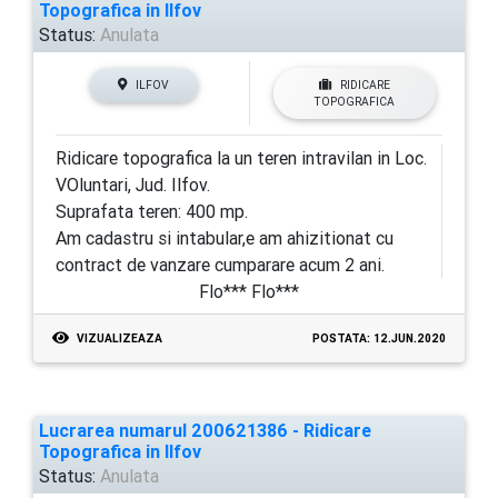
Topografica in Ilfov
Status:
Anulata
ILFOV
RIDICARE
TOPOGRAFICA
Ridicare topografica la un teren intravilan in Loc.
VOluntari, Jud. Ilfov.
Suprafata teren: 400 mp.
Am cadastru si intabular,e am ahizitionat cu
contract de vanzare cumparare acum 2 ani.
Flo*** Flo***
VIZUALIZEAZA
POSTATA: 12.JUN.2020
Lucrarea numarul 200621386 - Ridicare
Topografica in Ilfov
Status:
Anulata