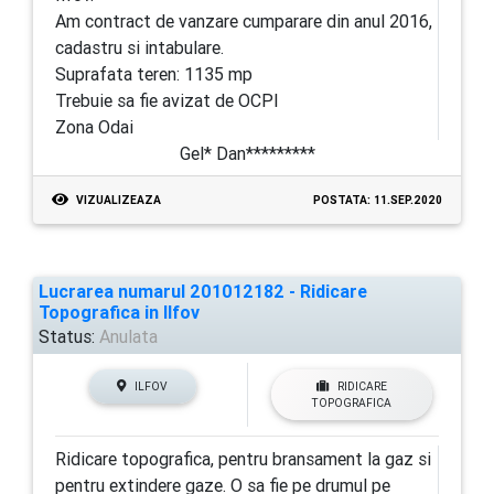
Am contract de vanzare cumparare din anul 2016,
cadastru si intabulare.
Suprafata teren: 1135 mp
Trebuie sa fie avizat de OCPI
Zona Odai
Gel* Dan*********
VIZUALIZEAZA
POSTATA: 11.SEP.2020
Lucrarea numarul 201012182 - Ridicare
Topografica in Ilfov
Status:
Anulata
ILFOV
RIDICARE
TOPOGRAFICA
Ridicare topografica, pentru bransament la gaz si
pentru extindere gaze. O sa fie pe drumul pe