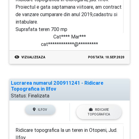
Proiectul e gata saptamana viitoare, am contract
de vanzare cumparare din anul 2019,cadastru si
intabulare.
Suprafata teren 700 mp
Cat**** Mar***
cat************@*********
VIZUALIZEAZA
POSTATA: 10.SEP.2020
Lucrarea numarul 200911241 - Ridicare
Topografica in Ilfov
Status:
Finalizata
ILFOV
RIDICARE
TOPOGRAFICA
Ridicare topografica la un teren in Otopeni, Jud.
Ilfov.