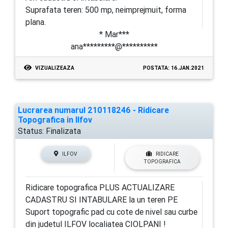
Suprafata teren: 500 mp, neimprejmuit, forma
plana.
* Mar***
ana*********@**********
VIZUALIZEAZA
POSTATA: 16.JAN.2021
Lucrarea numarul 210118246 - Ridicare
Topografica in Ilfov
Status:
Finalizata
ILFOV
RIDICARE
TOPOGRAFICA
Ridicare topografica PLUS ACTUALIZARE
CADASTRU SI INTABULARE la un teren PE
Suport topografic pad cu cote de nivel sau curbe
din judetul ILFOV localiatea CIOLPANI !