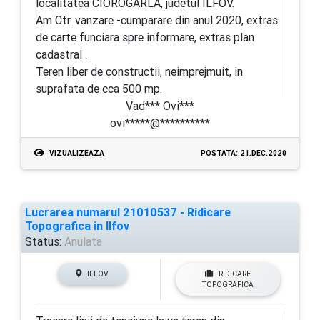
localitatea CIOROGARLA, judetul ILFOV.
Am Ctr. vanzare -cumparare din anul 2020, extras
de carte funciara spre informare, extras plan
cadastral .
Teren liber de constructii, neimprejmuit, in
suprafata de cca 500 mp.
Vad*** Ovi***
ovi*****@**********
VIZUALIZEAZA
POSTATA: 21.DEC.2020
Lucrarea numarul 21010537 - Ridicare
Topografica in Ilfov
Status:
Anulata
ILFOV
RIDICARE
TOPOGRAFICA