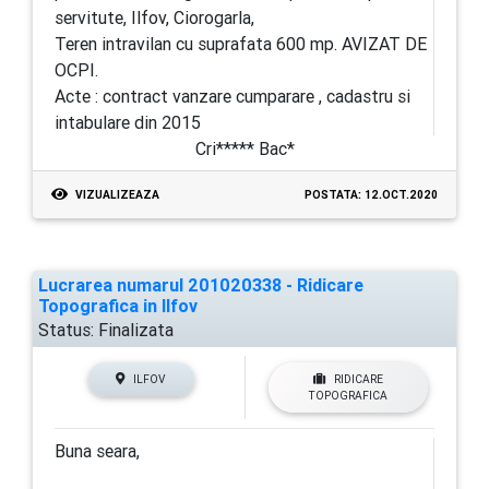
servitute, Ilfov, Ciorogarla,
Teren intravilan cu suprafata 600 mp. AVIZAT DE
OCPI.
Acte : contract vanzare cumparare , cadastru si
intabulare din 2015
Cri***** Bac*
VIZUALIZEAZA
POSTATA: 12.OCT.2020
Lucrarea numarul 201020338 - Ridicare
Topografica in Ilfov
Status:
Finalizata
ILFOV
RIDICARE
TOPOGRAFICA
Buna seara,