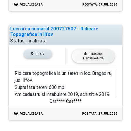
VIZUALIZEAZA
POSTATA: 07.JUL.2020
Lucrarea numarul 200727507 - Ridicare
Topografica in Ilfov
Status:
Finalizata
ILFOV
RIDICARE
TOPOGRAFICA
Ridicare topografica la un teren in loc. Bragadiru,
jud. Ilfov.
Suprafata teren: 600 mp.
Am cadastru si intabulare 2019, achizitie 2019.
Cat**** Cat****
VIZUALIZEAZA
POSTATA: 27.JUL.2020