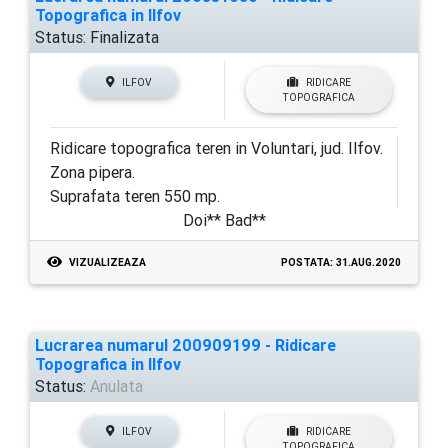
Topografica in Ilfov
Status:
Finalizata
ILFOV
RIDICARE
TOPOGRAFICA
Ridicare topografica teren in Voluntari, jud. Ilfov.
Zona pipera.
Suprafata teren 550 mp.
Doi** Bad**
VIZUALIZEAZA
POSTATA: 31.AUG.2020
Lucrarea numarul 200909199 - Ridicare
Topografica in Ilfov
Status:
Anulata
ILFOV
RIDICARE
TOPOGRAFICA