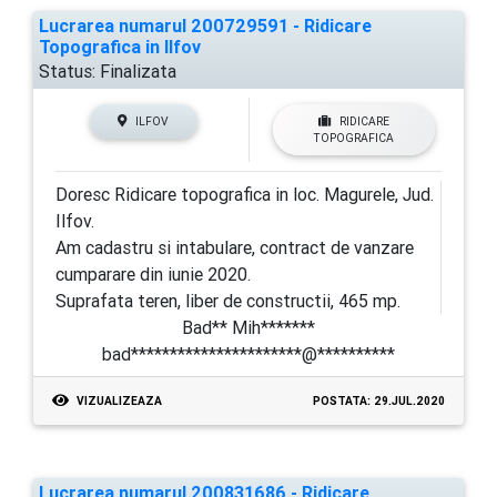
Lucrarea numarul 200729591 - Ridicare
Topografica in Ilfov
Status:
Finalizata
ILFOV
RIDICARE
TOPOGRAFICA
Doresc Ridicare topografica in loc. Magurele, Jud.
Ilfov.
Am cadastru si intabulare, contract de vanzare
cumparare din iunie 2020.
Suprafata teren, liber de constructii, 465 mp.
Bad** Mih*******
bad**********************@**********
VIZUALIZEAZA
POSTATA: 29.JUL.2020
Lucrarea numarul 200831686 - Ridicare