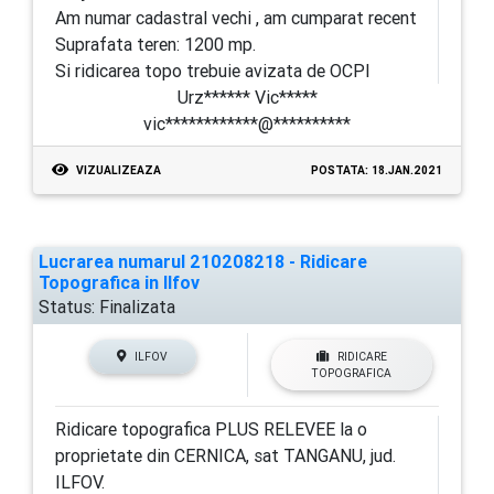
Am numar cadastral vechi , am cumparat recent
Suprafata teren: 1200 mp.
Si ridicarea topo trebuie avizata de OCPI
Urz****** Vic*****
vic************@**********
VIZUALIZEAZA
POSTATA: 18.JAN.2021
Lucrarea numarul 210208218 - Ridicare
Topografica in Ilfov
Status:
Finalizata
ILFOV
RIDICARE
TOPOGRAFICA
Ridicare topografica PLUS RELEVEE la o
proprietate din CERNICA, sat TANGANU, jud.
ILFOV.