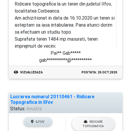
Ridicare topografica la un teren din judetul Ilfov,
localitatea Corbeanca.
Am achizitionat in data de 16.10.2020 un teren si
asteptam sa iasa intabularea. Pana atunci dorim
sa efectuam un studiu topo.
Suprafata teren 1484 mp masurati, teren
imprejmuit de vecini.
Pai** Gab*****
gab**********@**********
VIZUALIZEAZA
POSTATA: 20.OCT.2020
Lucrarea numarul 20110461 - Ridicare
Topografica in Ilfov
Status:
Anulata
ILFOV
RIDICARE
TOPOGRAFICA