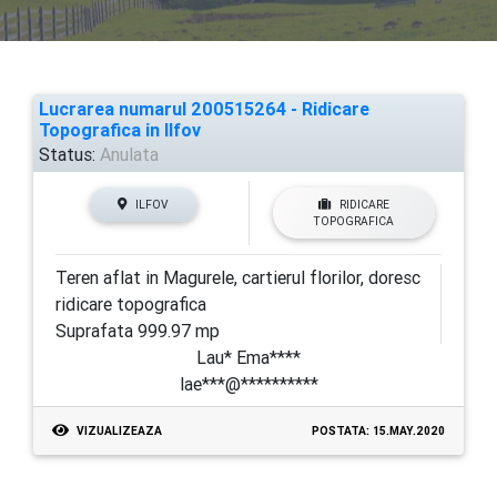
Lucrarea numarul 200515264 - Ridicare
Topografica in Ilfov
Status:
Anulata
ILFOV
RIDICARE
TOPOGRAFICA
Teren aflat in Magurele, cartierul florilor, doresc
ridicare topografica
Suprafata 999.97 mp
Lau* Ema****
lae***@**********
VIZUALIZEAZA
POSTATA: 15.MAY.2020