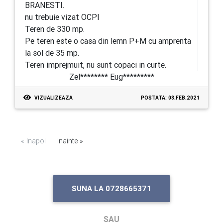
BRANESTI.
nu trebuie vizat OCPI
Teren de 330 mp.
Pe teren este o casa din lemn P+M cu amprenta
la sol de 35 mp.
Teren imprejmuit, nu sunt copaci in curte.
Zel******** Eug*********
VIZUALIZEAZA
POSTATA: 08.FEB.2021
« Inapoi
Inainte »
SUNA LA 0728665371
SAU