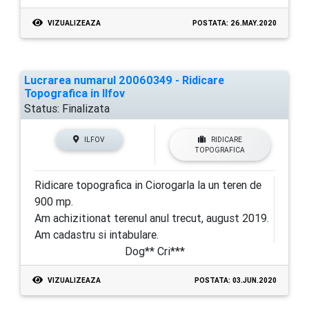
VIZUALIZEAZA
POSTATA: 26.MAY.2020
Lucrarea numarul 20060349 - Ridicare
Topografica in Ilfov
Status:
Finalizata
ILFOV
RIDICARE
TOPOGRAFICA
Ridicare topografica in Ciorogarla la un teren de
900 mp.
Am achizitionat terenul anul trecut, august 2019.
Am cadastru si intabulare.
Dog** Cri***
VIZUALIZEAZA
POSTATA: 03.JUN.2020