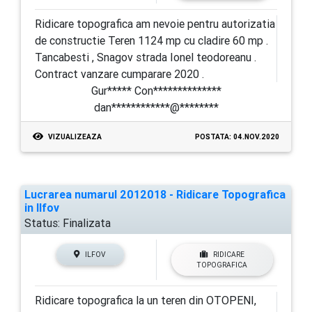
Ridicare topografica am nevoie pentru autorizatia
de constructie Teren 1124 mp cu cladire 60 mp .
Tancabesti , Snagov strada Ionel teodoreanu .
Contract vanzare cumparare 2020 .
Gur***** Con**************
dan************@********
VIZUALIZEAZA
POSTATA: 04.NOV.2020
Lucrarea numarul 2012018 - Ridicare Topografica
in Ilfov
Status:
Finalizata
ILFOV
RIDICARE
TOPOGRAFICA
Ridicare topografica la un teren din OTOPENI,