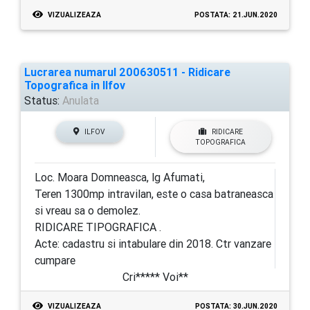
VIZUALIZEAZA
POSTATA: 21.JUN.2020
Lucrarea numarul 200630511 - Ridicare
Topografica in Ilfov
Status:
Anulata
ILFOV
RIDICARE
TOPOGRAFICA
Loc. Moara Domneasca, lg Afumati,
Teren 1300mp intravilan, este o casa batraneasca
si vreau sa o demolez.
RIDICARE TIPOGRAFICA .
Acte: cadastru si intabulare din 2018. Ctr vanzare
cumpare
Cri***** Voi**
VIZUALIZEAZA
POSTATA: 30.JUN.2020