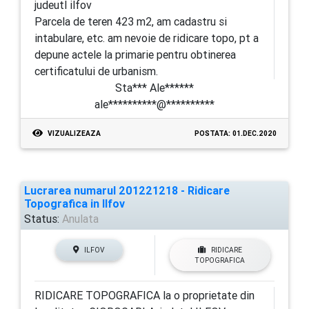
judeutl ilfov
Parcela de teren 423 m2, am cadastru si
intabulare, etc. am nevoie de ridicare topo, pt a
depune actele la primarie pentru obtinerea
certificatului de urbanism.
Sta*** Ale******
ale**********@**********
VIZUALIZEAZA
POSTATA: 01.DEC.2020
Lucrarea numarul 201221218 - Ridicare
Topografica in Ilfov
Status:
Anulata
ILFOV
RIDICARE
TOPOGRAFICA
RIDICARE TOPOGRAFICA la o proprietate din