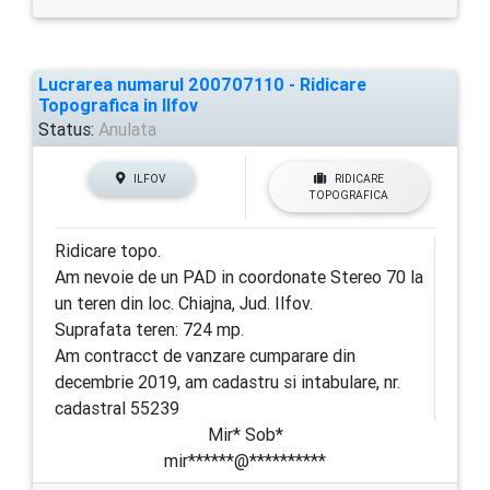
Lucrarea numarul 200707110 - Ridicare
Topografica in Ilfov
Status:
Anulata
ILFOV
RIDICARE
TOPOGRAFICA
Ridicare topo.
Am nevoie de un PAD in coordonate Stereo 70 la
un teren din loc. Chiajna, Jud. Ilfov.
Suprafata teren: 724 mp.
Am contracct de vanzare cumparare din
decembrie 2019, am cadastru si intabulare, nr.
cadastral 55239
Mir* Sob*
mir******@**********