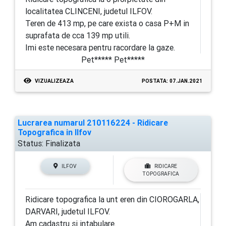
localitatea CLINCENI, judetul ILFOV.
Teren de 413 mp, pe care exista o casa P+M in
suprafata de cca 139 mp utili.
Imi este necesara pentru racordare la gaze.
Pet***** Pet*****
VIZUALIZEAZA
POSTATA: 07.JAN.2021
Lucrarea numarul 210116224 - Ridicare
Topografica in Ilfov
Status:
Finalizata
ILFOV
RIDICARE
TOPOGRAFICA
Ridicare topografica la unt eren din CIOROGARLA,
DARVARI, judetul ILFOV.
Am cadastru si intabulare.