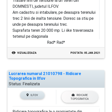
Trasare linii de tensiune la un teren din
DOMNESTI, judetul ILFOV.
Am cadastru si intabulare, pe deasupra terenului
trec 2 linii de inalta tensiune. Doresc sa stiu pe
unde pe deasupra terenului trec.
Suprafata teren 20 000 mp. Li iike traverseaza
tetenul pe diagonala
Rad* Rad*
VIZUALIZEAZA
POSTATA: 05.JAN.2021
Lucrarea numarul 21010798 - Ridicare
Topografica in Ilfov
Status:
Finalizata
ILFOV
RIDICARE
TOPOGRAFICA
Ridicare topografica la o prorpietate din