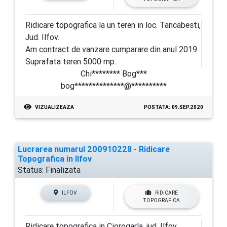
Ridicare topografica la un teren in loc. Tancabesti,
Jud. Ilfov.
Am contract de vanzare cumparare din anul 2019.
Suprafata teren 5000 mp.
Chi******** Bog***
bog**************@**********
VIZUALIZEAZA
POSTATA: 09.SEP.2020
Lucrarea numarul 200910228 - Ridicare
Topografica in Ilfov
Status:
Finalizata
ILFOV
RIDICARE
TOPOGRAFICA
Ridicare topografica in Ciorogarla, jud. Ilfov.