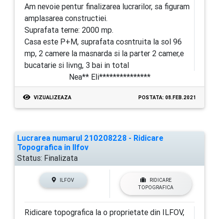
Am nevoie pentur finalizarea lucrarilor, sa figuram
amplasarea constructiei.
Suprafata terne: 2000 mp.
Casa este P+M, suprafata cosntruita la sol 96
mp, 2 camere la masnarda si la parter 2 camer,e
bucatarie si livng, 3 bai in total
Nea** Eli***************
VIZUALIZEAZA
POSTATA: 08.FEB.2021
Lucrarea numarul 210208228 - Ridicare
Topografica in Ilfov
Status:
Finalizata
ILFOV
RIDICARE
TOPOGRAFICA
Ridicare topografica la o proprietate din ILFOV,