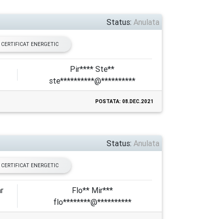
Status:
Anulata
CERTIFICAT ENERGETIC
Pir**** Ste**
ste**********@**********
POSTATA: 08.DEC.2021
Status:
Anulata
CERTIFICAT ENERGETIC
ar
Flo** Mir***
flo********@**********