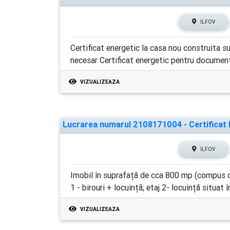
ILFOV
Certificat energetic la casa nou construita 
necesar Certificat energetic pentru documenta
VIZUALIZEAZA
Lucrarea numarul 2108171004 - Certificat E
ILFOV
Imobil în suprafață de cca 800 mp (compus din
1 - birouri + locuință; etaj 2- locuință situat î
VIZUALIZEAZA