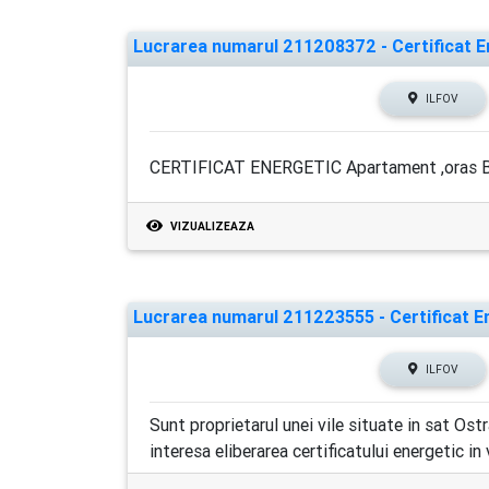
Lucrarea numarul 211208372 - Certificat En
ILFOV
CERTIFICAT ENERGETIC Apartament ,oras Buf
VIZUALIZEAZA
Lucrarea numarul 211223555 - Certificat Ene
ILFOV
Sunt proprietarul unei vile situate in sat Os
interesa eliberarea certificatului energetic in