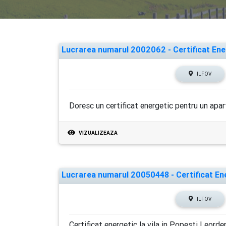
Lucrarea numarul 2002062 - Certificat Ener
ILFOV
Doresc un certificat energetic pentru un ap
VIZUALIZEAZA
Lucrarea numarul 20050448 - Certificat Ener
ILFOV
Certificat energetic la vila in Popesti Leord