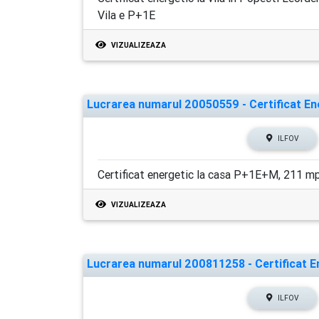
Vila e P+1E
VIZUALIZEAZA
Lucrarea numarul 20050559 - Certificat Ener
ILFOV
Certificat energetic la casa P+1E+M, 211 mp u
VIZUALIZEAZA
Lucrarea numarul 200811258 - Certificat En
ILFOV