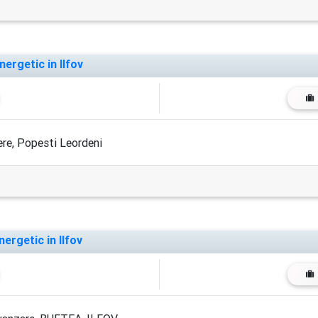
ergetic in Ilfov
e, Popesti Leordeni
ergetic in Ilfov