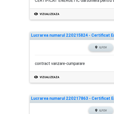
CERTIFICAT ENERGETIC Garsoniera pentru 
VIZUALIZEAZA
Lucrarea numarul 220215824 - Certificat En
ILFOV
contract vanzare-cumparare
VIZUALIZEAZA
Lucrarea numarul 220217863 - Certificat En
ILFOV