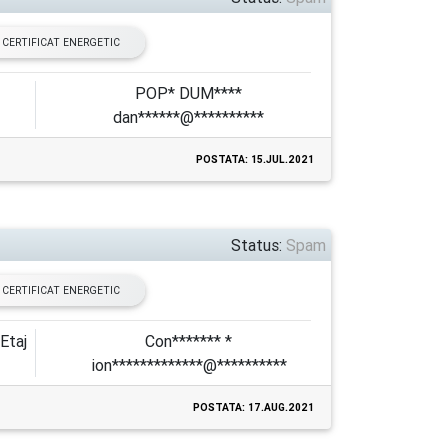
CERTIFICAT ENERGETIC
POP* DUM****
dan******@**********
POSTATA: 15.JUL.2021
Status:
Spam
CERTIFICAT ENERGETIC
Etaj
Con******* *
ion*************@**********
POSTATA: 17.AUG.2021