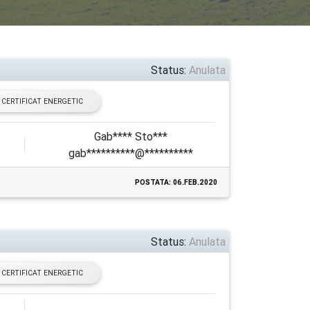
Status:
Anulata
CERTIFICAT ENERGETIC
Gab**** Sto***
gab**********@**********
POSTATA: 06.FEB.2020
Status:
Anulata
CERTIFICAT ENERGETIC