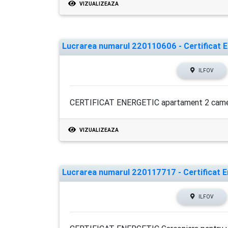
VIZUALIZEAZA
Lucrarea numarul 220110606 - Certificat En
ILFOV
CERTIFICAT ENERGETIC apartament 2 camer
VIZUALIZEAZA
Lucrarea numarul 220117717 - Certificat En
ILFOV