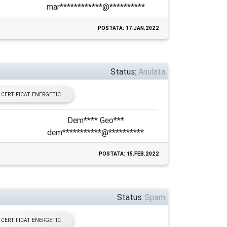
mar************@**********
POSTATA: 17.JAN.2022
Status:
Anulata
CERTIFICAT ENERGETIC
Dem**** Geo***
dem***********@**********
POSTATA: 15.FEB.2022
Status:
Spam
CERTIFICAT ENERGETIC