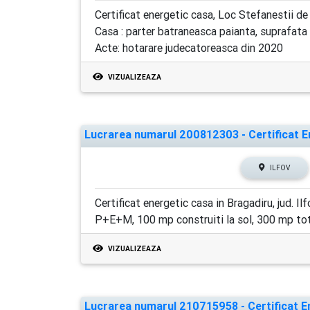
Certificat energetic casa, Loc Stefanestii de 
Casa : parter batraneasca paianta, suprafata 
Acte: hotarare judecatoreasca din 2020
VIZUALIZEAZA
Lucrarea numarul 200812303 - Certificat En
ILFOV
Certificat energetic casa in Bragadiru, jud. Ilf
P+E+M, 100 mp construiti la sol, 300 mp tota
VIZUALIZEAZA
Lucrarea numarul 210715958 - Certificat En