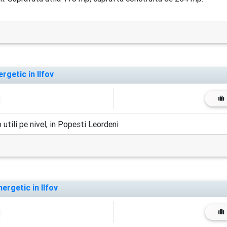
getic in Ilfov
tili pe nivel, in Popesti Leordeni
ergetic in Ilfov