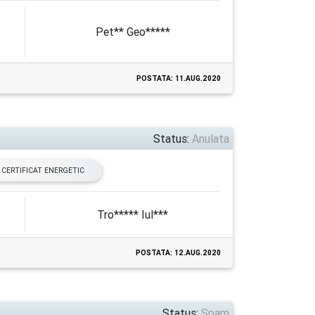
Pet** Geo*****
POSTATA: 11.AUG.2020
Status:
Anulata
CERTIFICAT ENERGETIC
Tro***** Iul***
POSTATA: 12.AUG.2020
Status:
Spam