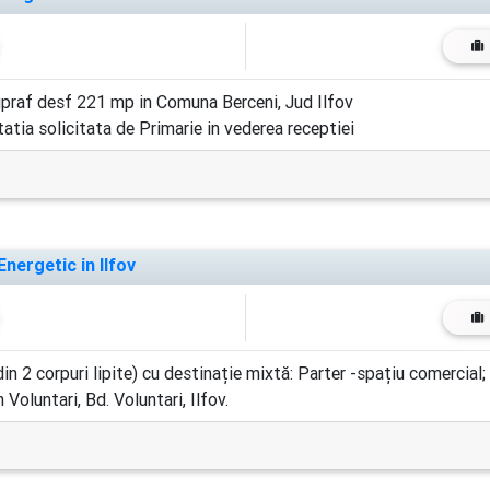
supraf desf 221 mp in Comuna Berceni, Jud Ilfov
tia solicitata de Primarie in vederea receptiei
nergetic in Ilfov
 2 corpuri lipite) cu destinație mixtă: Parter -spațiu comercial; 
n Voluntari, Bd. Voluntari, Ilfov.