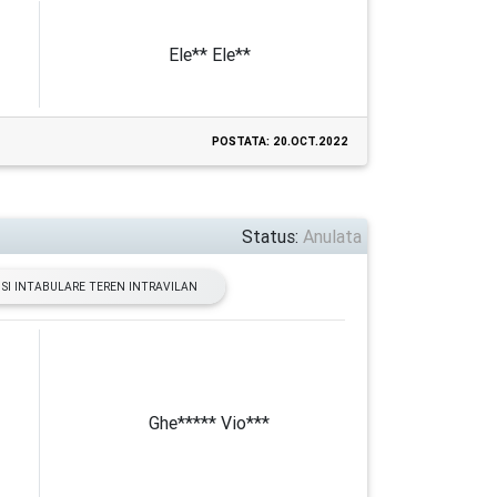
Ele** Ele**
POSTATA: 20.OCT.2022
Status:
Anulata
SI INTABULARE TEREN INTRAVILAN
Ghe***** Vio***