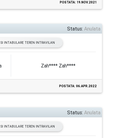
POSTATA: 19.NOV.2021
Status:
Anulata
SI INTABULARE TEREN INTRAVILAN
a
Zah**** Zah****
POSTATA: 06.APR.2022
Status:
Anulata
SI INTABULARE TEREN INTRAVILAN