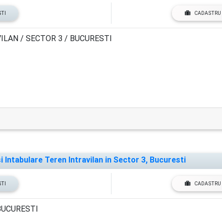
STI
CADASTRU 
ILAN / SECTOR 3 / BUCURESTI
Intabulare Teren Intravilan in Sector 3, Bucuresti
STI
CADASTRU 
BUCURESTI