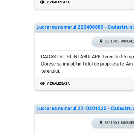
VIZUALIZEAZA
Lucrarea numarul 220406889 - Cadastru si I
SECTOR 3, BUCURE
CADASTRU SI INTABULARE Teren de 55 mp in S
Doresc sa imi obtin titlul de proprietate. Am
terenului.
VIZUALIZEAZA
Lucrarea numarul 2210201230 - Cadastru si 
SECTOR 3, BUCURE