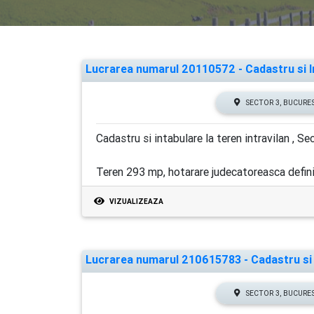
Lucrarea numarul 20110572 - Cadastru si In
SECTOR 3, BUCURE
Cadastru si intabulare la teren intravilan , Se
Teren 293 mp, hotarare judecatoreasca defini
VIZUALIZEAZA
Lucrarea numarul 210615783 - Cadastru si I
SECTOR 3, BUCURE