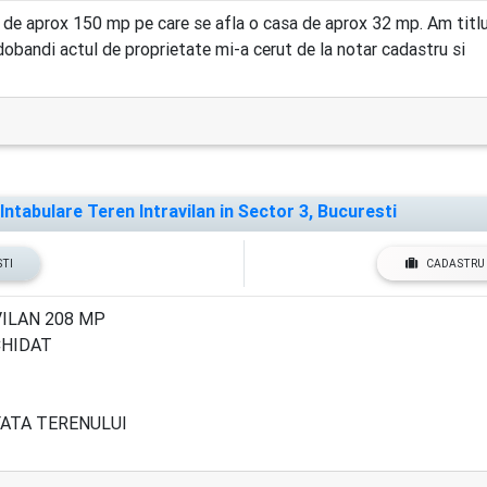
 aprox 150 mp pe care se afla o casa de aprox 32 mp. Am titlu
 dobandi actul de proprietate mi-a cerut de la notar cadastru si
ntabulare Teren Intravilan in Sector 3, Bucuresti
STI
CADASTRU 
ILAN 208 MP
CHIDAT
ATA TERENULUI