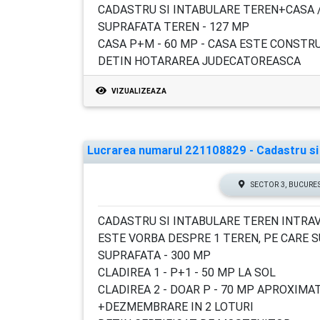
CADASTRU SI INTABULARE TEREN+CASA /
SUPRAFATA TEREN - 127 MP
CASA P+M - 60 MP - CASA ESTE CONSTRU
DETIN HOTARAREA JUDECATOREASCA
VIZUALIZEAZA
Lucrarea numarul 221108829 - Cadastru si I
SECTOR 3, BUCURE
CADASTRU SI INTABULARE TEREN INTRAV
ESTE VORBA DESPRE 1 TEREN, PE CARE SU
SUPRAFATA - 300 MP
CLADIREA 1 - P+1 - 50 MP LA SOL
CLADIREA 2 - DOAR P - 70 MP APROXIMA
+DEZMEMBRARE IN 2 LOTURI