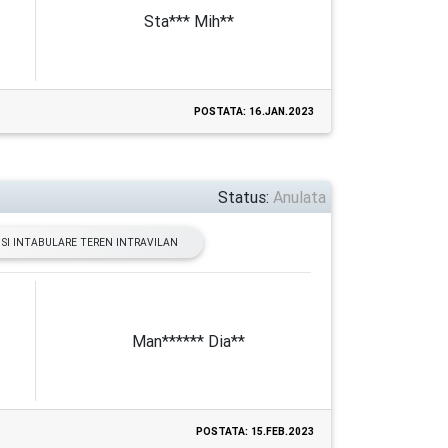
Sta*** Mih**
POSTATA: 16.JAN.2023
Status:
Anulata
SI INTABULARE TEREN INTRAVILAN
Man****** Dia**
POSTATA: 15.FEB.2023