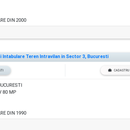
E DIN 2000
Intabulare Teren Intravilan in Sector 3, Bucuresti
STI
CADASTRU 
BUCURESTI
V 80 MP
E DIN 1990