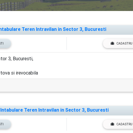
tabulare Teren Intravilan in Sector 3, Bucuresti
STI
CADASTRU 
ctor 3, Bucuresti,
tova si irevocabila
ntabulare Teren Intravilan in Sector 3, Bucuresti
STI
CADASTRU 