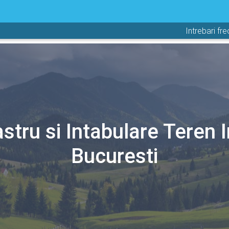
Intrebari fr
stru si Intabulare Teren I
Bucuresti