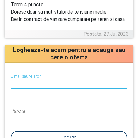
Teren 4 puncte
Doresc doar sa mut stalpi de tensiune medie
Detin contract de vanzare cumparare pe teren si casa
Postata: 27.Jul.2023
Logheaza-te acum pentru a adauga sau
cere o oferta
E-mail sau telefon
Parola
LOGARE