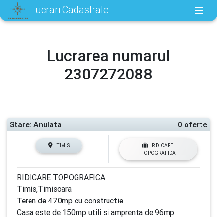
Lucrari Cadastrale
Lucrarea numarul
2307272088
Stare: Anulata
0 oferte
TIMIS
RIDICARE
TOPOGRAFICA
RIDICARE TOPOGRAFICA
Timis,Timisoara
Teren de 470mp cu constructie
Casa este de 150mp utili si amprenta de 96mp