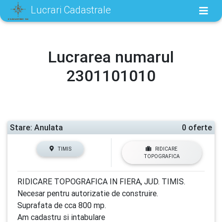
Lucrari Cadastrale
Lucrarea numarul
2301101010
Stare: Anulata
0 oferte
TIMIS
RIDICARE
TOPOGRAFICA
RIDICARE TOPOGRAFICA IN FIERA, JUD. TIMIS.
Necesar pentru autorizatie de construire.
Suprafata de cca 800 mp.
Am cadastru si intabulare