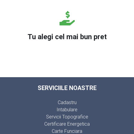
Tu alegi cel mai bun pret
SERVICIILE NOASTRE
Cadastru
Intabulare
Servicii Topografice
Certificare Energetica
Carte Funciara