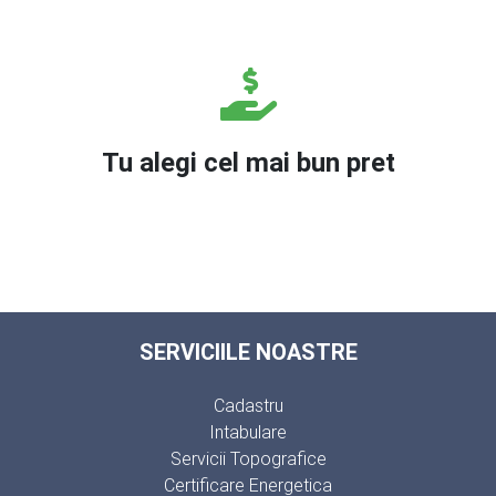
Tu alegi cel mai bun pret
SERVICIILE NOASTRE
Cadastru
Intabulare
Servicii Topografice
Certificare Energetica