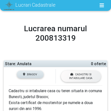
Lucrari Cadastrale
Lucrarea numarul
200813319
Stare: Anulata
0 oferte
BRASOV
CADASTRU SI
INTABULARE CASA
Cadastru si intabulare casa cu teren situata in comuna
Bunesti, judetul Brasov;
Exista certificat de mostenitor pe numele a doua
surori din anii 1996.