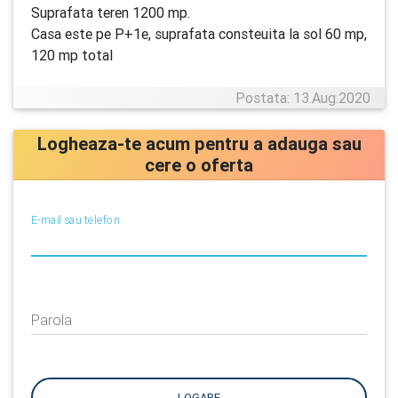
Suprafata teren 1200 mp.
Casa este pe P+1e, suprafata consteuita la sol 60 mp,
120 mp total
Postata: 13.Aug.2020
Logheaza-te acum pentru a adauga sau
cere o oferta
E-mail sau telefon
Parola
LOGARE