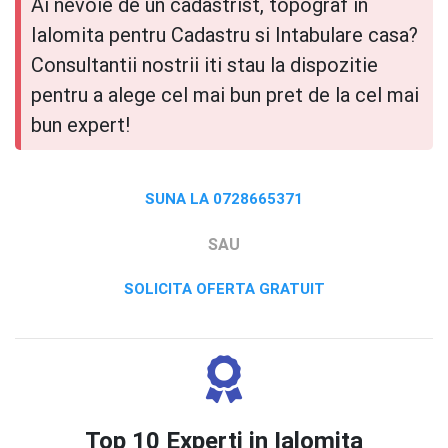
Ai nevoie de un cadastrist, topograf in
Ialomita pentru Cadastru si Intabulare casa?
Consultantii nostrii iti stau la dispozitie
pentru a alege cel mai bun pret de la cel mai
bun expert!
SUNA LA 0728665371
SAU
SOLICITA OFERTA GRATUIT
Top 10 Experti in Ialomita