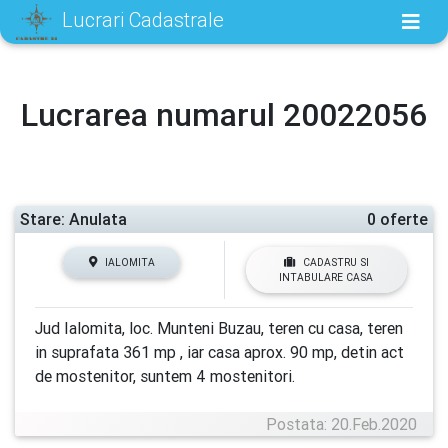
Lucrari Cadastrale
Lucrarea numarul 20022056
Stare: Anulata
0 oferte
IALOMITA
CADASTRU SI
INTABULARE CASA
Jud Ialomita, loc. Munteni Buzau, teren cu casa, teren
in suprafata 361 mp , iar casa aprox. 90 mp, detin act
de mostenitor, suntem 4 mostenitori.
Postata: 20.Feb.2020