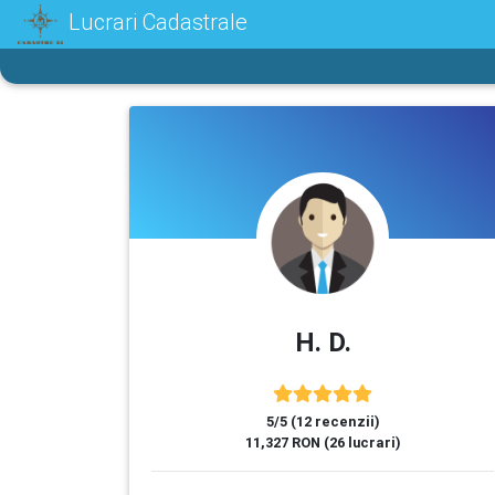
Lucrari Cadastrale
H. D.
5/5 (12 recenzii)
11,327 RON (26 lucrari)