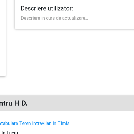
Descriere utilizator:
Descriere in curs de actualizare...
ntru H D.
abulare Teren Intravilan in Timis
In Lucru