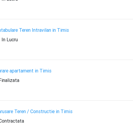
abulare Teren Intravilan in Timis
In Lucru
rare apartament in Timis
inalizata
rusare Teren / Constructie in Timis
Contractata