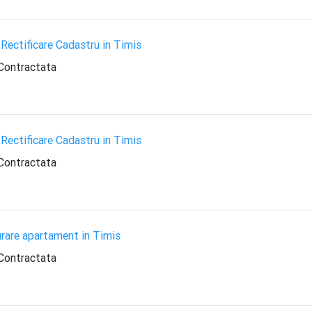
Rectificare Cadastru in Timis
Contractata
Rectificare Cadastru in Timis
Contractata
rare apartament in Timis
Contractata