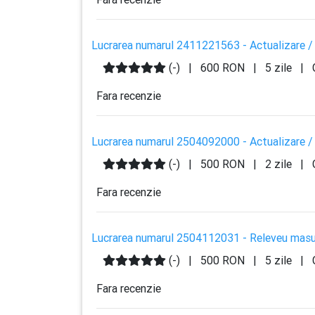
Lucrarea numarul 2411221563 - Actualizare / 
(-)
|
600 RON
|
5 zile
|
Fara recenzie
Lucrarea numarul 2504092000 - Actualizare / 
(-)
|
500 RON
|
2 zile
|
Fara recenzie
Lucrarea numarul 2504112031 - Releveu masu
(-)
|
500 RON
|
5 zile
|
Fara recenzie