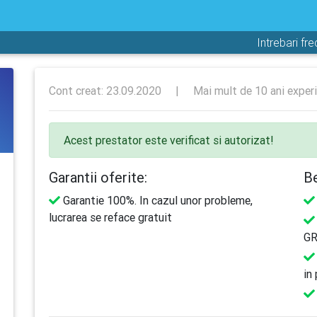
Intrebari fr
Cont creat: 23.09.2020
|
Mai mult de 10 ani exper
Acest prestator este verificat si autorizat!
Garantii oferite:
Be
Garantie 100%. In cazul unor probleme,
lucrarea se reface gratuit
GR
in