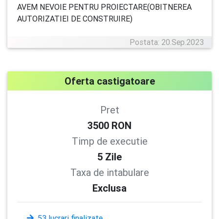
AVEM NEVOIE PENTRU PROIECTARE(OBITNEREA
AUTORIZATIEI DE CONSTRUIRE)
Postata: 20.Sep.2023
Oferta castigatoare
Pret
3500
RON
Timp de executie
5
Zile
Taxa de intabulare
Exclusa
53 lucrari finalizate