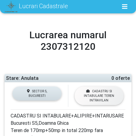
Lucrari Cadastrale
Lucrarea numarul
2307312120
Stare: Anulata
0 oferte
SECTOR 5,
CADASTRU SI
BUCURESTI
INTABULARE TEREN
INTRAVILAN
CADASTRU SI INTABULARE+ALIPIRE+INTARUSARE
Bucuresti S5,Doamna Ghica
Teren de 170mp+50mp in total 220mp fara