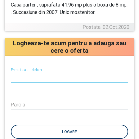
Casa parter , suprafata 41.96 mp plus o boxa de 8 mp.
. Succesiune din 2007. Unic mostenitor.
Postata: 02.Oct.2020
Logheaza-te acum pentru a adauga sau
cere o oferta
E-mail sau telefon
Parola
LOGARE