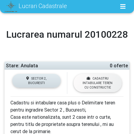
Lucrari Cadastrale
Lucrarea numarul 20100228
Stare: Anulata
0 oferte
SECTOR 2,
CADASTRU
BUCURESTI
INTABULARE TEREN
CU CONSTRUCTIE
Cadastru si intabulare casa plus o Delimitare teren
pentru ingradire Sector 2 , Bucuresti,
Casa este nationalizata, sunt 2 case intr o curte,
pentru titlu de proprietate asupra terenului , mi au
cerut de la primarie.