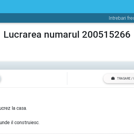
Intrebari fr
Lucrarea numarul 200515266
TRASARE /
ucrez la casa.
unde il construiesc.