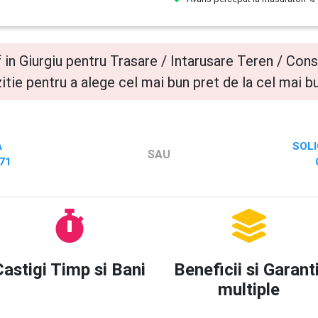
 in Giurgiu pentru Trasare / Intarusare Teren / Cons
ozitie pentru a alege cel mai bun pret de la cel mai b
A
SOLI
SAU
71
Castigi Timp si Bani
Beneficii si Garanti
multiple