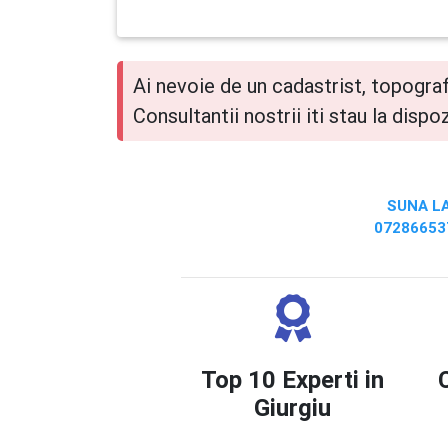
Ai nevoie de un cadastrist, topograf
Consultantii nostrii iti stau la disp
SUNA L
07286653
Top 10 Experti in
Giurgiu