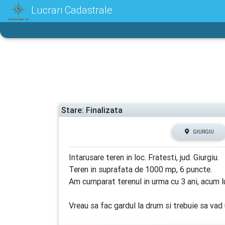
Lucrari Cadastrale
Stare: Finalizata
GIURGIU
Intarusare teren in loc. Fratesti, jud. Giurgiu.
Teren in suprafata de 1000 mp, 6 puncte.
Am cumparat terenul in urma cu 3 ani, acum l
Vreau sa fac gardul la drum si trebuie sa vad 