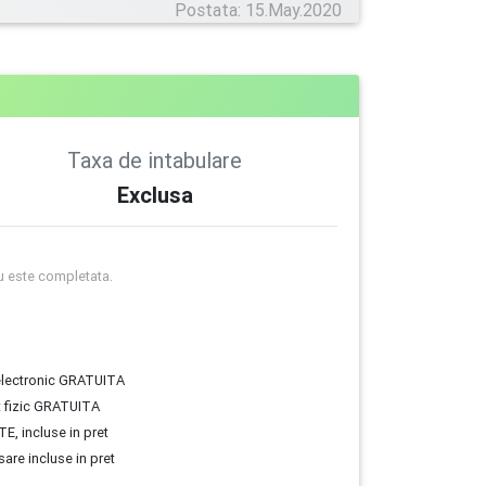
Postata: 15.May.2020
Taxa de intabulare
Exclusa
u este completata.
 electronic GRATUITA
t fizic GRATUITA
E, incluse in pret
are incluse in pret