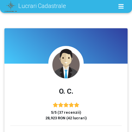
Lucrari Cadastrale
O. C.
5/5 (37 recenzii)
28,923 RON (42 lucrari)