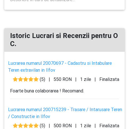
Istoric Lucrari si Recenzii pentru O
C.
Lucrarea numarul 20070697 - Cadastru si Intabulare
Teren extravilan in Ilfov
(5)
|
550 RON
|
1 zile
|
Finalizata
Foarte buna colaborarea ! Recomand.
Lucrarea numarul 200715239 - Trasare / Intarusare Teren
/ Constructie in Ilfov
(5)
|
500 RON
|
1 zile
|
Finalizata