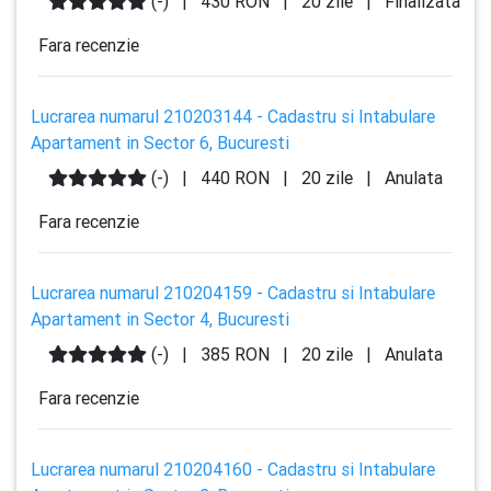
(-)
|
430 RON
|
20 zile
|
Finalizata
Fara recenzie
Lucrarea numarul 210203144 - Cadastru si Intabulare
Apartament in Sector 6, Bucuresti
(-)
|
440 RON
|
20 zile
|
Anulata
Fara recenzie
Lucrarea numarul 210204159 - Cadastru si Intabulare
Apartament in Sector 4, Bucuresti
(-)
|
385 RON
|
20 zile
|
Anulata
Fara recenzie
Lucrarea numarul 210204160 - Cadastru si Intabulare