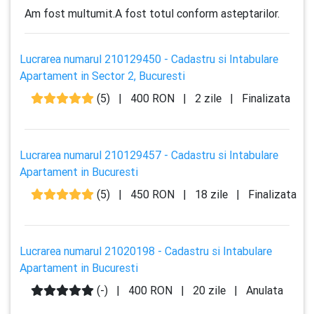
Am fost multumit.A fost totul conform asteptarilor.
Lucrarea numarul 210129450 - Cadastru si Intabulare
Apartament in Sector 2, Bucuresti
(5)
|
400 RON
|
2 zile
|
Finalizata
Lucrarea numarul 210129457 - Cadastru si Intabulare
Apartament in Bucuresti
(5)
|
450 RON
|
18 zile
|
Finalizata
Lucrarea numarul 21020198 - Cadastru si Intabulare
Apartament in Bucuresti
(-)
|
400 RON
|
20 zile
|
Anulata