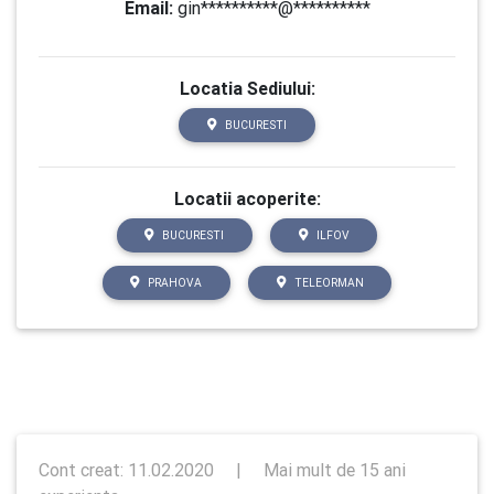
Email:
gin**********@**********
Locatia Sediului:
BUCURESTI
Locatii acoperite:
BUCURESTI
ILFOV
PRAHOVA
TELEORMAN
Cont creat: 11.02.2020
|
Mai mult de 15 ani