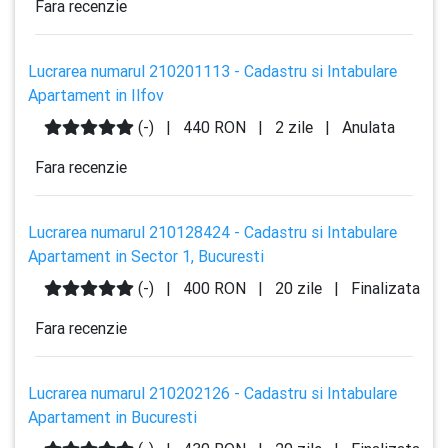
Fara recenzie
Lucrarea numarul 210201113 - Cadastru si Intabulare
Apartament in Ilfov
(-)
|
440 RON
|
2 zile
|
Anulata
Fara recenzie
Lucrarea numarul 210128424 - Cadastru si Intabulare
Apartament in Sector 1, Bucuresti
(-)
|
400 RON
|
20 zile
|
Finalizata
Fara recenzie
Lucrarea numarul 210202126 - Cadastru si Intabulare
Apartament in Bucuresti