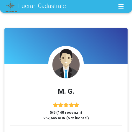
Lucrari Cadastrale
M. G.
5/5 (140 recenzii)
267,645 RON (572 lucrari)