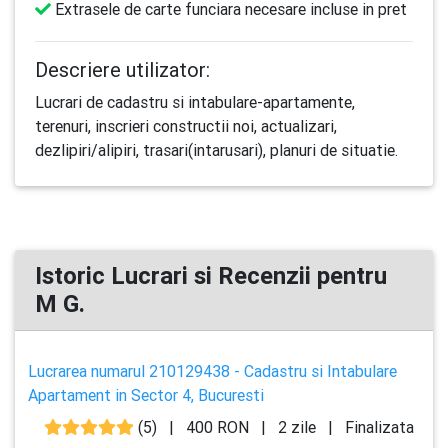
Extrasele de carte funciara necesare incluse in pret
Descriere utilizator:
Lucrari de cadastru si intabulare-apartamente,
terenuri, inscrieri constructii noi, actualizari,
dezlipiri/alipiri, trasari(intarusari), planuri de situatie.
Istoric Lucrari si Recenzii pentru
M G.
Lucrarea numarul 210129438 - Cadastru si Intabulare
Apartament in Sector 4, Bucuresti
(5)
|
400 RON
|
2 zile
|
Finalizata