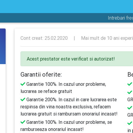
Intrebari fr
Cont creat: 25.02.2020
|
Mai mult de 10 ani exper
Acest prestator este verificat si autorizat!
Garantii oferite:
Be
Garantie 100%. In cazul unor probleme,
lucrarea se reface gratuit
Garantie 200%. In cazul in care lucrarea este
GR
respinsa din vina noastra exclusiva, refacem
lucrarea gratuit si rambursam onorariul incasat!
GR
Garantie 100%. In cazul unor probleme, se
ramburseaza onorariul incasat!
in