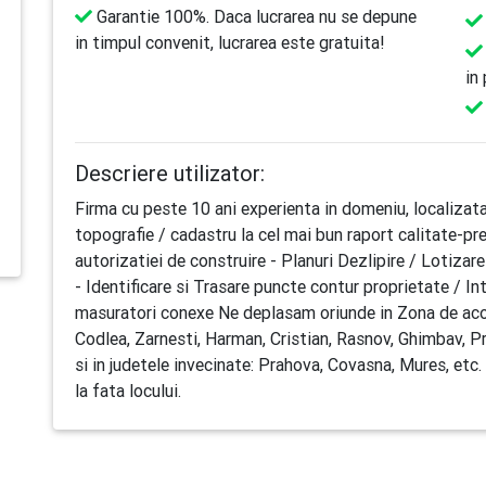
Garantie 100%. Daca lucrarea nu se depune
in timpul convenit, lucrarea este gratuita!
in
Descriere utilizator:
Firma cu peste 10 ani experienta in domeniu, localizata 
topografie / cadastru la cel mai bun raport calitate-pr
autorizatiei de construire - Planuri Dezlipire / Lotiza
- Identificare si Trasare puncte contur proprietate / Inta
masuratori conexe Ne deplasam oriunde in Zona de acope
Codlea, Zarnesti, Harman, Cristian, Rasnov, Ghimbav, Pr
si in judetele invecinate: Prahova, Covasna, Mures, etc.
la fata locului.