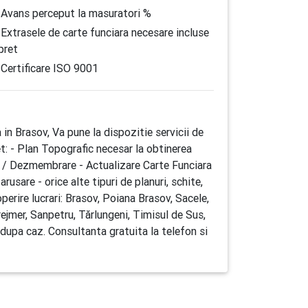
Avans perceput la masuratori %
Extrasele de carte funciara necesare incluse
 pret
Certificare ISO 9001
in Brasov, Va pune la dispozitie servicii de
et: - Plan Topografic necesar la obtinerea
re / Dezmembrare - Actualizare Carte Funciara
rusare - orice alte tipuri de planuri, schite,
rire lucrari: Brasov, Poiana Brasov, Sacele,
ejmer, Sanpetru, Tărlungeni, Timisul de Sus,
 dupa caz. Consultanta gratuita la telefon si