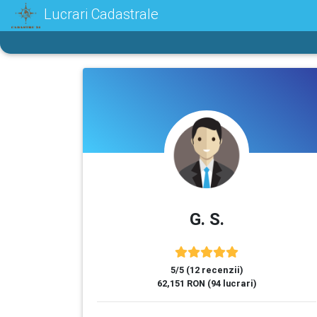
Lucrari Cadastrale
G. S.
5/5 (12 recenzii)
62,151 RON (94 lucrari)