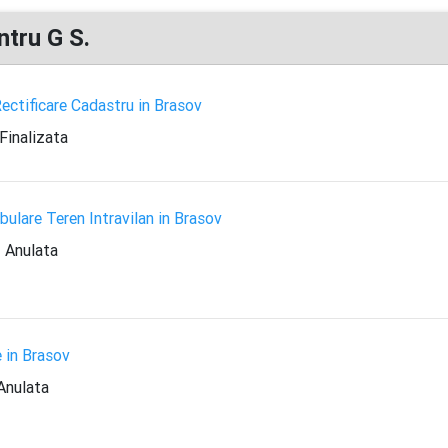
ntru G S.
ectificare Cadastru in Brasov
Finalizata
ulare Teren Intravilan in Brasov
Anulata
 in Brasov
Anulata