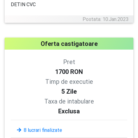
DETIN CVC
Postata: 10.Jan.2023
Oferta castigatoare
Pret
1700
RON
Timp de executie
5
Zile
Taxa de intabulare
Exclusa
8 lucrari finalizate